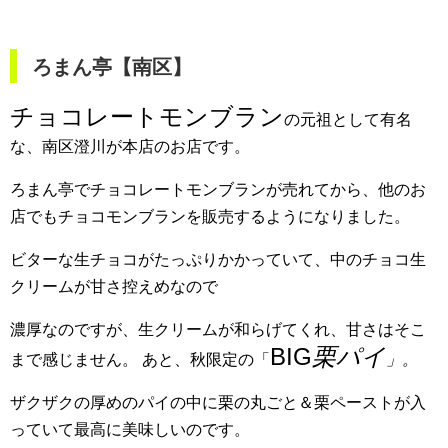
ろまん亭【南区】
チョコレートモンブラン
の元祖として有名
な、南区澄川が本店のお店です。
ろまん亭でチョコレートモンブランが売れてから、他のお
店でもチョコモンブランを販売するようになりました。
ビターな生チョコがたっぷりかかっていて、中のチョコ生
クリームが甘さ控えめなので
濃厚なのですが、生クリームが和らげてくれ、甘さはそこ
BIG
栗パイ
まで感じません。
あと、秋限定の「
」。
ザクザクの厚めのパイの中に栗の丸ごと＆栗ペーストが入
っていて最高に美味しいのです。