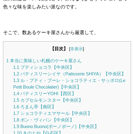
色々な味を楽しみたい派なのです。
そこで、数あるケーキ屋さんから厳選して、
【目次】
[
非表示
]
1
本当に美味しい札幌のケーキ屋さん
1.1
プティショコラ【中央区】
1.2
パティスリーシイヤ（Patisserie SHIYA）【中央区】
1.3
ル・プティ・ブーレ・ショコラティエ・サッポロ(Le
Petit Boule Chocolatier)【中央区】
1.4
パティスリーYOHI【西区】
1.5
カプセルモンスター【中央区】
1.6
ろまん亭【南区】
1.7
ショコラティエマサール【中央区】
1.8
ボン・ヴィバン【中央区】
1.9
Buono Buono(ボーノボーノ)【中央区】
1.10
きのとや【白石区】