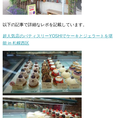
以下の記事で詳細なレポを記載しています。
超人気店のパティスリーYOSHIでケーキとジェラートを堪
能 in 札幌西区