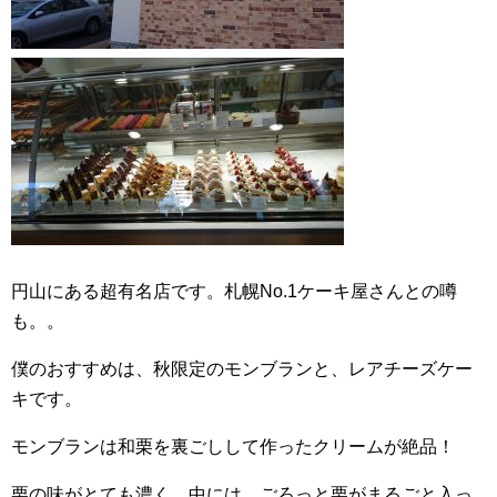
円山にある超有名店です。札幌No.1ケーキ屋さんとの噂
も。。
僕のおすすめは、秋限定のモンブランと、レアチーズケー
キです。
モンブランは和栗を裏ごしして作ったクリームが絶品！
栗の味がとても濃く、中には、ごろっと栗がまるごと入っ