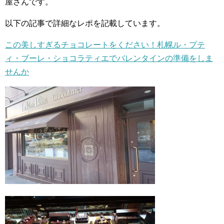
屋さんです。
以下の記事で詳細なレポを記載しています。
この美しすぎるチョコレートをください！札幌ル・プテ
ィ・ブーレ・ショコラティエでバレンタインの準備をしま
せんか