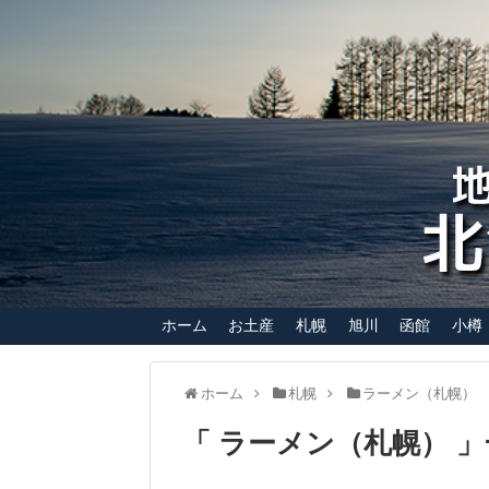
ホーム
お土産
札幌
旭川
函館
小樽
ホーム
札幌
ラーメン（札幌）
「 ラーメン（札幌） 