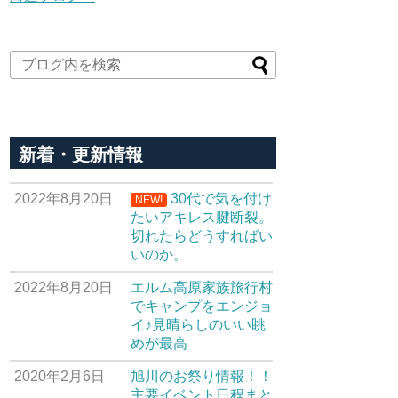
新着・更新情報
2022年8月20日
30代で気を付け
NEW!
たいアキレス腱断裂。
切れたらどうすればい
いのか。
2022年8月20日
エルム高原家族旅行村
でキャンプをエンジョ
イ♪見晴らしのいい眺
めが最高
2020年2月6日
旭川のお祭り情報！！
主要イベント日程まと