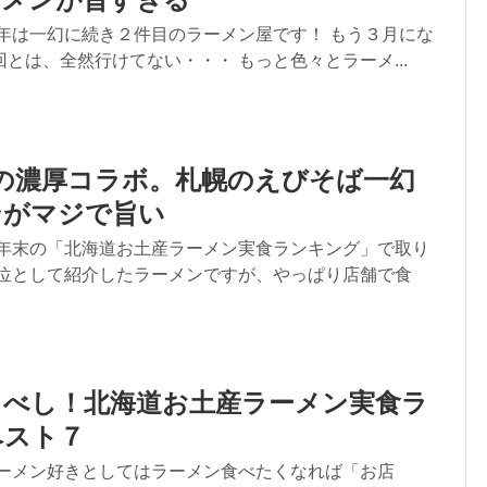
今年は一幻に続き２件目のラーメン屋です！ もう３月にな
とは、全然行けてない・・・ もっと色々とラーメ...
の濃厚コラボ。札幌のえびそば一幻
ンがマジで旨い
昨年末の「北海道お土産ラーメン実食ランキング」で取り
一位として紹介したラーメンですが、やっぱり店舗で食
うべし！北海道お土産ラーメン実食ラ
ベスト７
ラーメン好きとしてはラーメン食べたくなれば「お店