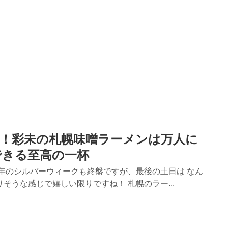
列！彩未の札幌味噌ラーメンは万人に
できる至高の一杯
今年のシルバーウィークも終盤ですが、最後の土日は なん
そうな感じで嬉しい限りですね！ 札幌のラー...