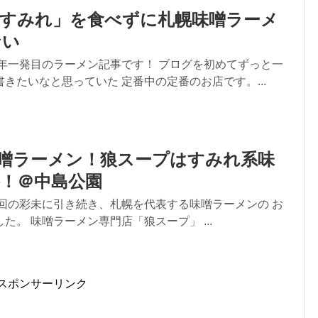
「すみれ」を食べずに札幌味噌ラーメ
ない
今年一発目のラーメン記事です！ ブログを初めてずっと一
きたいなと思っていた 定番中の定番のお店です。...
味噌ラーメン！狼スープはすみれ系味
！＠中島公園
前回の彩未に引き続き、札幌を代表する味噌ラーメンの お
た。 味噌ラーメン専門店「狼スープ」 ...
スポンサーリンク