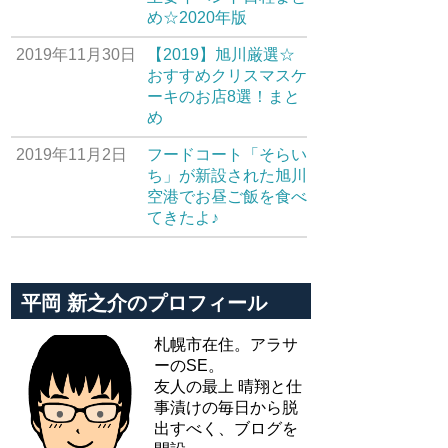
め☆2020年版
2019年11月30日
【2019】旭川厳選☆
おすすめクリスマスケ
ーキのお店8選！まと
め
2019年11月2日
フードコート「そらい
ち」が新設された旭川
空港でお昼ご飯を食べ
てきたよ♪
平岡 新之介のプロフィール
札幌市在住。アラサ
ーのSE。
友人の最上 晴翔と仕
事漬けの毎日から脱
出すべく、ブログを