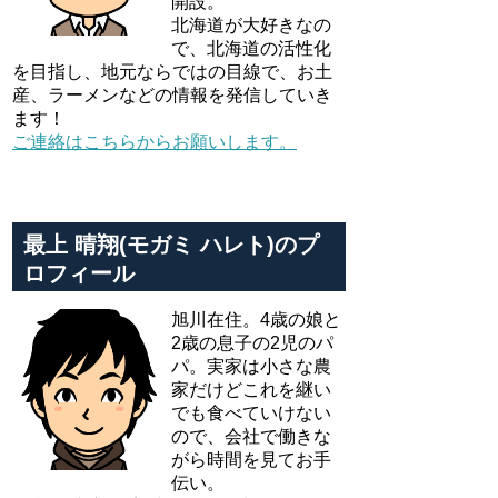
開設。
北海道が大好きなの
で、北海道の活性化
を目指し、地元ならではの目線で、お土
産、ラーメンなどの情報を発信していき
ます！
ご連絡はこちらからお願いします。
最上 晴翔(モガミ ハレト)のプ
ロフィール
旭川在住。4歳の娘と
2歳の息子の2児のパ
パ。実家は小さな農
家だけどこれを継い
でも食べていけない
ので、会社で働きな
がら時間を見てお手
伝い。