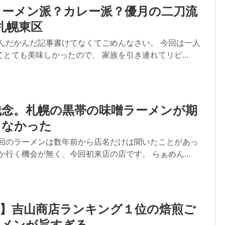
ラーメン派？カレー派？優月の二刀流
 札幌東区
なんだかんだ記事書けてなくてごめんなさい。 今回は一人
とても美味しかったので、 家族を引き連れてリピ...
残念。札幌の黒帯の味噌ラーメンが期
ゃなかった
今回のラーメンは数年前から店名だけは聞いたことがあっ
か行く機会が無く、今回初来店の店です。 らぁめん...
区】吉山商店ランキング１位の焙煎ご
ーメンが旨すぎる