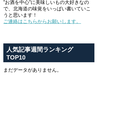
”お酒を中心”に美味しいもの大好きなの
で、北海道の味覚をいっぱい書いていこ
うと思います！
ご連絡はこちらからお願いします。
人気記事週間ランキング
TOP10
まだデータがありません。