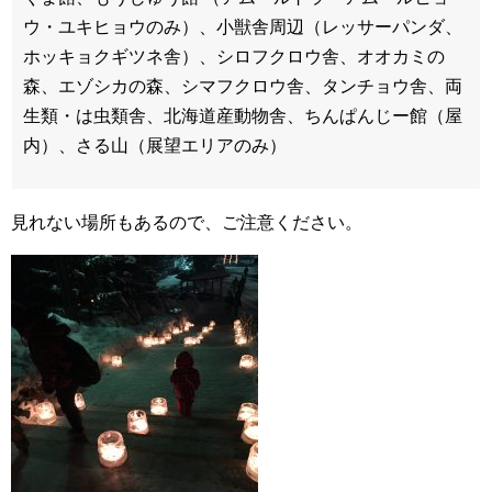
ウ・ユキヒョウのみ）、小獣舎周辺（レッサーパンダ、
ホッキョクギツネ舎）、シロフクロウ舎、オオカミの
森、エゾシカの森、シマフクロウ舎、タンチョウ舎、両
生類・は虫類舎、北海道産動物舎、ちんぱんじー館（屋
内）、さる山（展望エリアのみ）
見れない場所もあるので、ご注意ください。