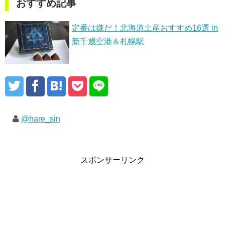
おすすめ記事
定番は嫌だ！北海道土産おすすめ16選 in
新千歳空港＆札幌駅
@hare_sin
スポンサーリンク