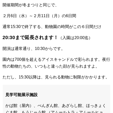
開催期間が冬まつりと同じで、
２月6日（水）～２月11日（月）の6日間
通常15:30で終了する、動物園の時間がこの６日間だけ
20:30まで延長されます！
（入園は20:00迄）
開演は通常通り、10:30からです。
園内は700個を超えるアイスキャンドルで彩られます。夜行
性の動物たちの、いつもと違った顔が見られますよ。
ただし、15:30以降は、見られる動物に制限がかかります。
見学可能展示施設
かば館（屋内）、ぺんぎん館、あざらし館、ほっきょく
ぐま館、もうじゅう館 （アムールトラ・アムールヒョ