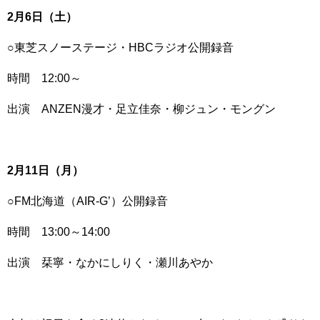
2月6日（土）
○東芝スノーステージ・HBCラジオ公開録音
時間 12:00～
出演 ANZEN漫才・足立佳奈・柳ジュン・モングン
2月11日（月）
○FM北海道（AIR-G’）公開録音
時間 13:00～14:00
出演 栞寧・なかにしりく・瀬川あやか