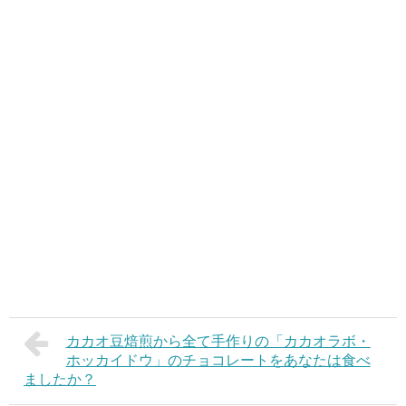
カカオ豆焙煎から全て手作りの「カカオラボ・
ホッカイドウ」のチョコレートをあなたは食べ
ましたか？