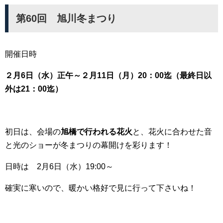
第60回 旭川冬まつり
開催日時
２月6日（水）正午～２月11日（月）20：00迄（最終日以
外は21：00迄）
初日は、会場の
旭橋で行われる花火
と、花火に合わせた音
と光のショーが冬まつりの幕開けを彩ります！
日時は 2月6日（水）19:00～
確実に寒いので、暖かい格好で見に行って下さいね！