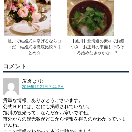
旭川で結婚式を挙げるならコ
【旭川】北海道の素材でお餅
コだ！結婚式場徹底比較＆ま
つき！お正月の準備もそろそ
とめ☆
ろ始めなきゃかな！？
コメント
匿名
より:
2016年1月21日 7:44 PM
貴重な情報、ありがとうございます。
公式ＨＰには、なにも掲載されていない。
旭川の観光って、なんだかお寒いですね。
市外からの観光客がどこから情報を得るのかわかっていま
せんね。
ここで情報がわかって本当に助かりました。