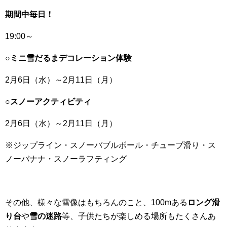
期間中毎日！
19:00～
○ミニ雪だるまデコレーション体験
2月6日（水）～2月11日（月）
○スノーアクティビティ
2月6日（水）～2月11日（月）
※ジップライン・スノーバブルボール・チューブ滑り・ス
ノーバナナ・スノーラフティング
その他、様々な雪像はもちろんのこと、100mある
ロング滑
り台
や
雪の迷路
等、子供たちが楽しめる場所もたくさんあ