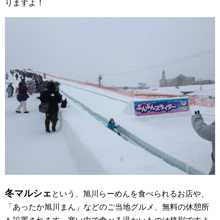
りますよ！
冬マルシェ
という、旭川らーめんを食べられるお店や、
「あったか旭川まん」などのご当地グルメ、無料の休憩所