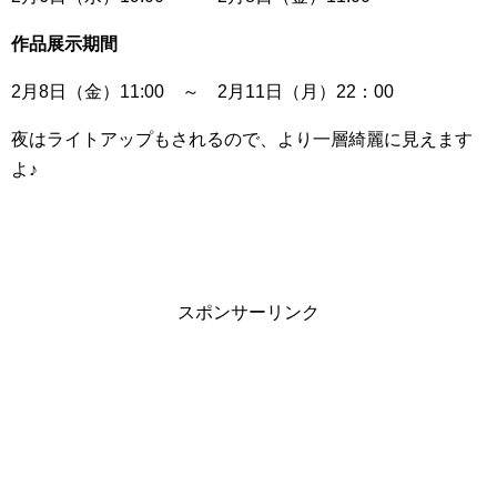
作品展示期間
2月8日（金）11:00 ～ 2月11日（月）22：00
夜はライトアップもされるので、より一層綺麗に見えます
よ♪
スポンサーリンク