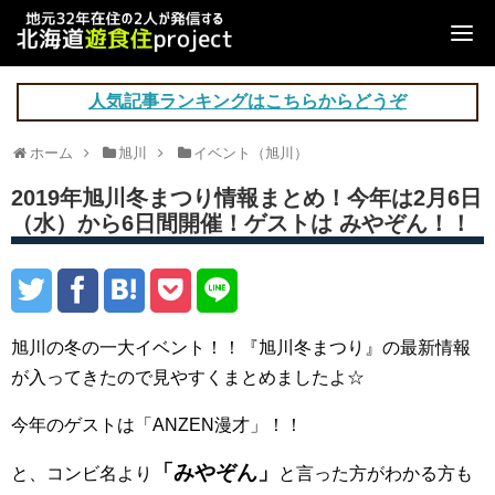
人気記事ランキングはこちらからどうぞ
ホーム
旭川
イベント（旭川）
2019年旭川冬まつり情報まとめ！今年は2月6日
（水）から6日間開催！ゲストは みやぞん！！
旭川の冬の一大イベント！！『旭川冬まつり』の最新情報
が入ってきたので見やすくまとめましたよ☆
今年のゲストは「ANZEN漫才」！！
「みやぞん
」
と、コンビ名より
と言った方がわかる方も