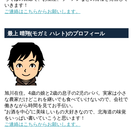
いきます！
ご連絡はこちらからお願いします。
最上 晴翔(モガミ ハレト)のプロフィール
旭川在住。4歳の娘と2歳の息子の2児のパパ。実家は小さ
な農家だけどこれを継いでも食べていけないので、会社で
働きながら時間を見てお手伝い。
”お酒を中心”に美味しいもの大好きなので、北海道の味覚
をいっぱい書いていこうと思います！
ご連絡はこちらからお願いします。