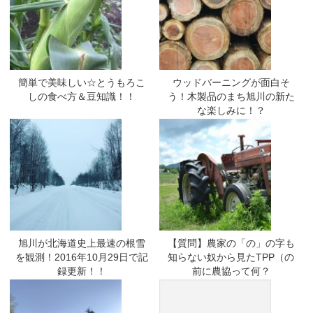
簡単で美味しい☆とうもろこ
ウッドバーニングが面白そ
しの食べ方＆豆知識！！
う！木製品のまち旭川の新た
な楽しみに！？
旭川が北海道史上最速の根雪
【質問】農家の「の」の字も
を観測！2016年10月29日で記
知らない奴から見たTPP（の
録更新！！
前に農協って何？