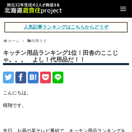
人気記事ランキングはこちらからどうぞ
ホーム
時事ネタ
キッチン用品ランキング1位！田舎のここじ
ゃ。。。 よし！代用品だ！！
こんにちは。
晴翔です。
先日、お昼の某テレビ番組で、キッチン用品ランキングを