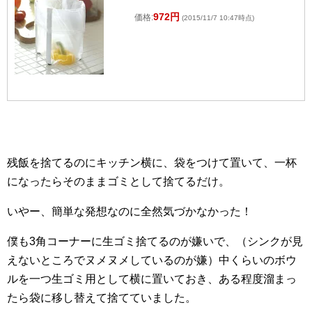
972円
価格:
(2015/11/7 10:47時点)
残飯を捨てるのにキッチン横に、袋をつけて置いて、一杯
になったらそのままゴミとして捨てるだけ。
いやー、簡単な発想なのに全然気づかなかった！
僕も3角コーナーに生ゴミ捨てるのが嫌いで、（シンクが見
えないところでヌメヌメしているのが嫌）中くらいのボウ
ルを一つ生ゴミ用として横に置いておき、ある程度溜まっ
たら袋に移し替えて捨てていました。