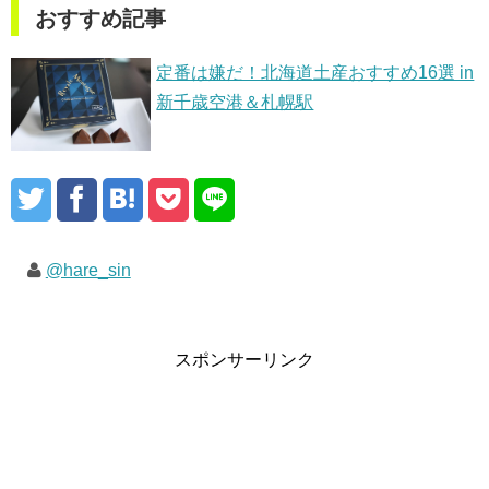
おすすめ記事
定番は嫌だ！北海道土産おすすめ16選 in
新千歳空港＆札幌駅
@hare_sin
スポンサーリンク