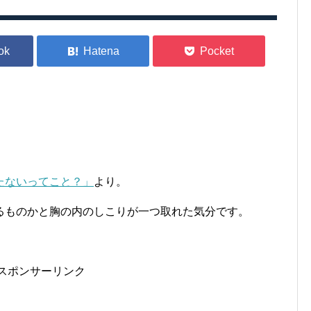
たないってこと？」
より。
るものかと胸の内のしこりが一つ取れた気分です。
スポンサーリンク