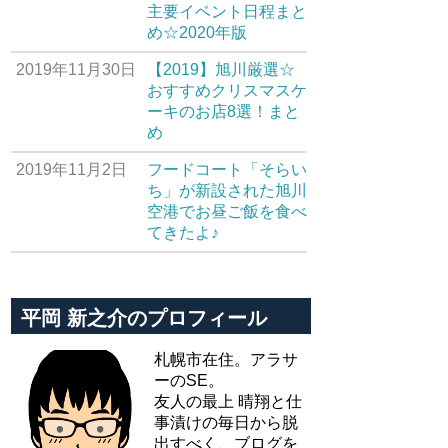
主要イベント日程まと
め☆2020年版
2019年11月30日
【2019】旭川厳選☆
おすすめクリスマスケ
ーキのお店8選！まと
め
2019年11月2日
フードコート「そらい
ち」が新設された旭川
空港でお昼ご飯を食べ
てきたよ♪
平岡 新之介のプロフィール
札幌市在住。アラサ
ーのSE。
友人の最上 晴翔と仕
事漬けの毎日から脱
出すべく、ブログを