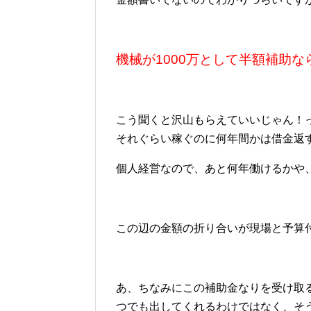
機械が1000万として半額補助な
こう聞くと沢山もらえていいじゃん！っ
それぐらい稼ぐのに何年間かは借金返
個人経営なので、あと何年働けるかや
この辺の金額の折り合いが現場と予算
あ、ちなみにこの補助金なりを受け取
つでも出してくれるわけではなく、そ