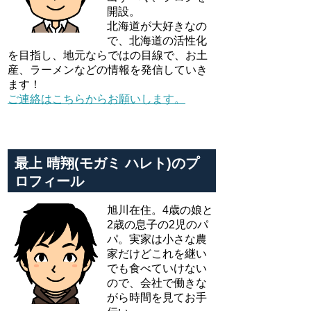
開設。
北海道が大好きなの
で、北海道の活性化
を目指し、地元ならではの目線で、お土
産、ラーメンなどの情報を発信していき
ます！
ご連絡はこちらからお願いします。
最上 晴翔(モガミ ハレト)のプ
ロフィール
旭川在住。4歳の娘と
2歳の息子の2児のパ
パ。実家は小さな農
家だけどこれを継い
でも食べていけない
ので、会社で働きな
がら時間を見てお手