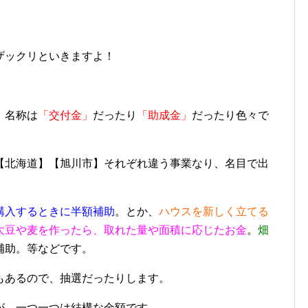
ザックリといきますよ！
、名称は
「交付金」
だったり
「助成金」
だったり色々で
【北海道】【旭川市】それぞれ違う事業なり、名目で出
購入するときに半額補助
。とか、
ハウスを新しく立てる
大豆や麦を作ったら、取れた量や面積に応じたお金
。
畑
補助。等などです。
もあるので、抽選だったりします。
が、一つ一つは結構な金額です。