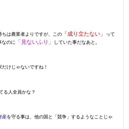
「成り立たない」
持ちは農業者よりですが、この
って
「見ないふり」
事なのに
していた事だなあと。
家だけじゃないですね！
てる人全員かな？
財産
を守る事は、他の国と「競争」するようなことじゃ