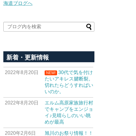
新着・更新情報
2022年8月20日
30代で気を付け
NEW!
たいアキレス腱断裂。
切れたらどうすればい
いのか。
2022年8月20日
エルム高原家族旅行村
でキャンプをエンジョ
イ♪見晴らしのいい眺
めが最高
2020年2月6日
旭川のお祭り情報！！