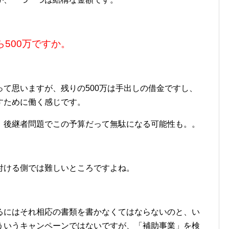
ら500万ですか。
て思いますが、残りの500万は手出しの借金ですし、
すために働く感じです。
、後継者問題でこの予算だって無駄になる可能性も。。
付ける側では難しいところですよね。
るにはそれ相応の書類を書かなくてはならないのと、い
ういうキャンペーンではないですが、「補助事業」を検