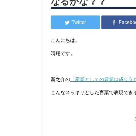
なるかな？？
こんにちは。
晴翔です。
新之介の
「産業としての農業は成り立
こんなスッキリとした言葉で表現でき