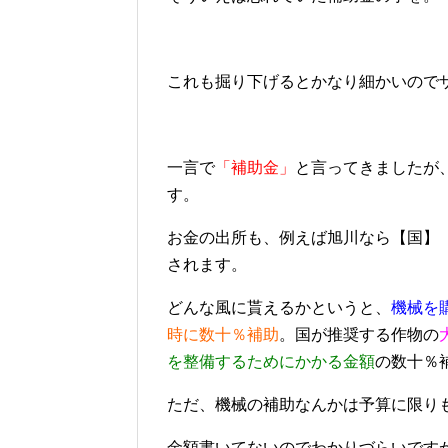
これも掘り下げるとかなり細かいので
一言で
「補助金」
と言ってきましたが
す。
お金の出所も、例えば旭川なら【国】
されます。
どんな風に貰えるかというと、
機械を
時に数十％補助
。国が推奨する作物の
を整備するためにかかる金額
の数十％
ただ、機械の補助なんかは予算に限り
金額書いてないのでわかりづらいです