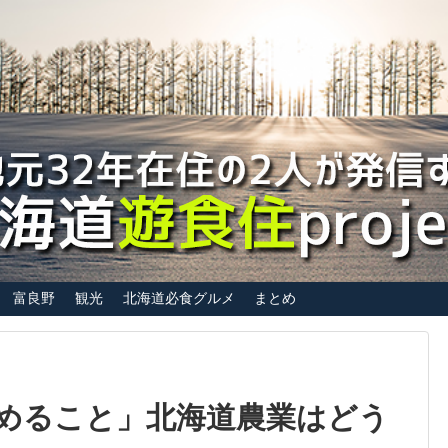
富良野
観光
北海道必食グルメ
まとめ
めること」北海道農業はどう