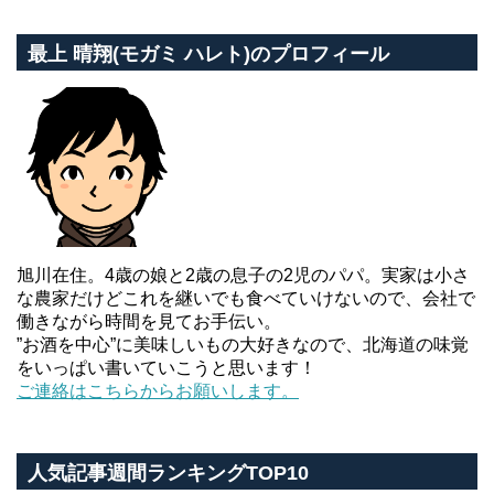
最上 晴翔(モガミ ハレト)のプロフィール
旭川在住。4歳の娘と2歳の息子の2児のパパ。実家は小さ
な農家だけどこれを継いでも食べていけないので、会社で
働きながら時間を見てお手伝い。
”お酒を中心”に美味しいもの大好きなので、北海道の味覚
をいっぱい書いていこうと思います！
ご連絡はこちらからお願いします。
人気記事週間ランキングTOP10