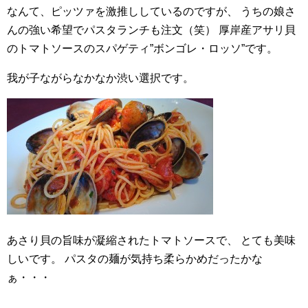
なんて、ピッツァを激推ししているのですが、
うちの娘さ
んの強い希望でパスタランチも注文（笑）
厚岸産アサリ貝
のトマトソースのスパゲティ”ボンゴレ・ロッソ”です。
我が子ながらなかなか渋い選択です。
あさり貝の旨味が凝縮されたトマトソースで、
とても美味
しいです。
パスタの麺が気持ち柔らかめだったかな
ぁ・・・