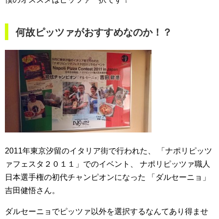
何故ピッツァがおすすめなのか！？
2011年東京汐留のイタリア街で行われた、
「ナポリピッツ
ァフェスタ２０１１」でのイベント、
ナポリピッツァ職人
日本選手権の初代チャンピオンになった
「ダルセーニョ」
吉田健悟さん。
ダルセーニョでピッツァ以外を選択するなんてあり得ませ