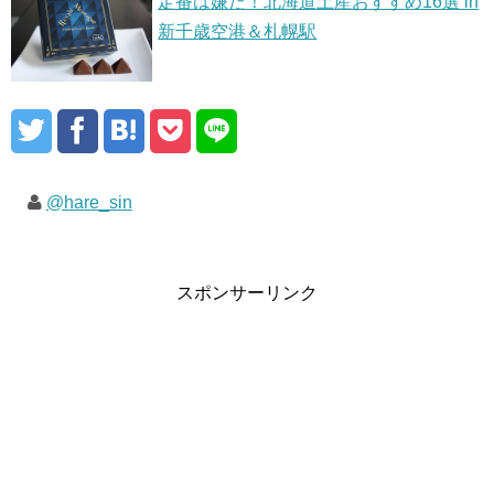
定番は嫌だ！北海道土産おすすめ16選 in
新千歳空港＆札幌駅
@hare_sin
スポンサーリンク