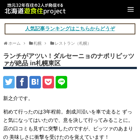
人気記事ランキングはこちらからどうぞ
ホーム
札幌
レストラン（札幌）
ランチがアツい！ダルセーニョのナポリピッツ
ァが絶品 in札幌東区
新之介です。
初めて行ったのは3年程前。創成川沿いを車で走ると
ずっ
と気になってはいたので、意を決して行ってみることに。
店の口コミも見ずに突撃したのですが、ピッツァのあまり
の
美味しさに衝撃を受けたのを覚えています！