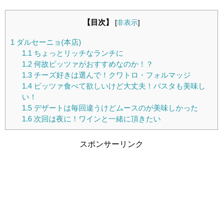
【目次】
[
非表示
]
1
ダルセーニョ(本店)
1.1
ちょっとリッチなランチに
1.2
何故ピッツァがおすすめなのか！？
1.3
チーズ好きは選んで！クワトロ・フォルマッジ
1.4
ピッツァ食べて欲しいけど大丈夫！パスタも美味し
い！
1.5
デザートは毎回違うけどムースのが美味しかった
1.6
次回は夜に！ワインと一緒に頂きたい
スポンサーリンク