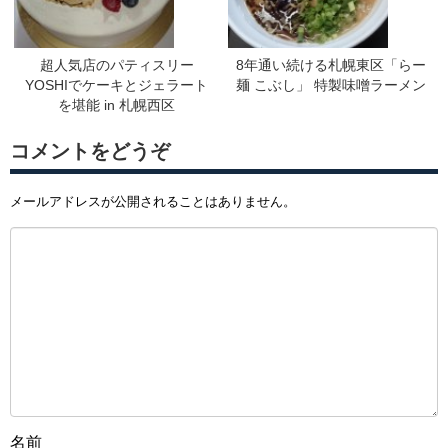
超人気店のパティスリー
8年通い続ける札幌東区「らー
YOSHIでケーキとジェラート
麺 こぶし」 特製味噌ラーメン
を堪能 in 札幌西区
コメントをどうぞ
メールアドレスが公開されることはありません。
名前