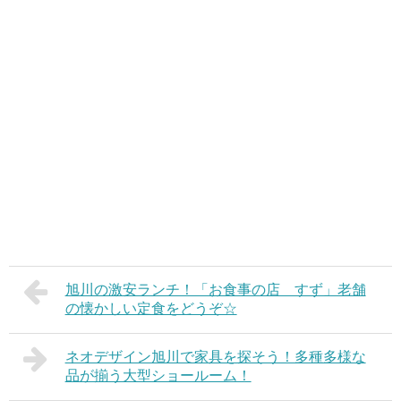
旭川の激安ランチ！「お食事の店 すず」老舗
の懐かしい定食をどうぞ☆
ネオデザイン旭川で家具を探そう！多種多様な
品が揃う大型ショールーム！