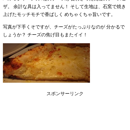
ザ。
余計な具は入ってません！
そして生地は、石窯で焼き
上げたモッチモチで香ばしく
めちゃくちゃ旨いです。
写真が下手くそですが、チーズがたっぷりなのが
分かるで
しょうか？
チーズの焦げ目もまたイイ！
スポンサーリンク