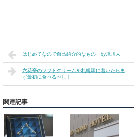
はじめてなので自己紹介的なもの by旭川人
六花亭のソフトクリームを札幌駅に着いたらま
ず最初に食べるべし！
関連記事