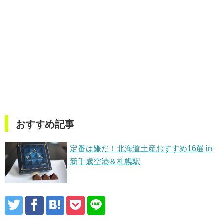
おすすめ記事
定番は嫌だ！北海道土産おすすめ16選 in
新千歳空港＆札幌駅