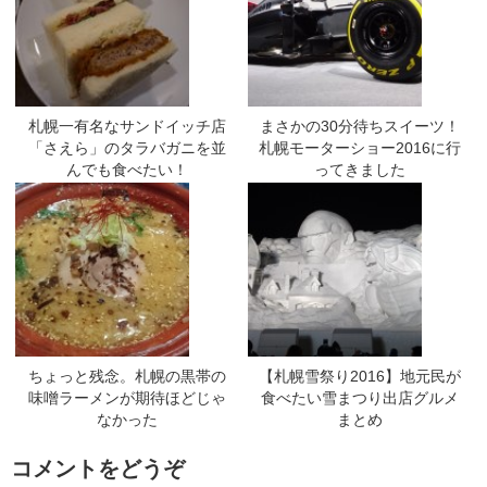
札幌一有名なサンドイッチ店
まさかの30分待ちスイーツ！
「さえら」のタラバガニを並
札幌モーターショー2016に行
んでも食べたい！
ってきました
ちょっと残念。札幌の黒帯の
【札幌雪祭り2016】地元民が
味噌ラーメンが期待ほどじゃ
食べたい雪まつり出店グルメ
なかった
まとめ
コメントをどうぞ