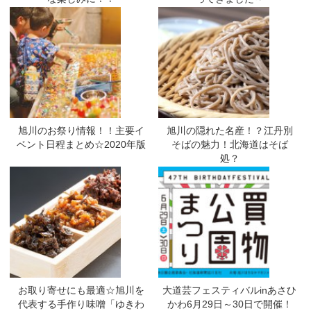
旭川のお祭り情報！！主要イ
旭川の隠れた名産！？江丹別
ベント日程まとめ☆2020年版
そばの魅力！北海道はそば
処？
お取り寄せにも最適☆旭川を
大道芸フェスティバルinあさひ
代表する手作り味噌「ゆきわ
かわ6月29日～30日で開催！