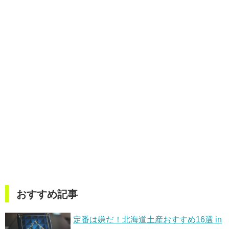
おすすめ記事
定番は嫌だ！北海道土産おすすめ16選 in