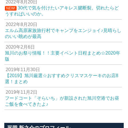
2022年8月20日
30代で気を付けたいアキレス腱断裂。切れたらど
NEW!
うすればいいのか。
2022年8月20日
エルム高原家族旅行村でキャンプをエンジョイ♪見晴らし
のいい眺めが最高
2020年2月6日
旭川のお祭り情報！！主要イベント日程まとめ☆2020年
版
2019年11月30日
【2019】旭川厳選☆おすすめクリスマスケーキのお店8
選！まとめ
2019年11月2日
フードコート「そらいち」が新設された旭川空港でお昼
ご飯を食べてきたよ♪