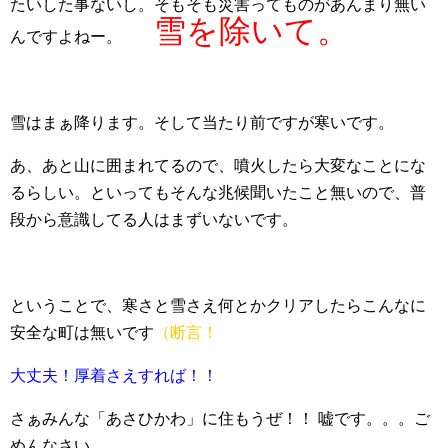
たいした事ないし。そもそも災害ってものがあんまり無い
雪を除いて。
んですよねー。
雪はまぁ降ります。そして当たり前ですが寒いです。
あ、あと山に囲まれてるので、噴火したら大変なことにな
るらしい。といってもそんな兆候聞いたこと無いので、普
段から意識してる人はまずいないです。
ということで、寒さと雪さえ何とかクリアしたらこんなに
安全な町は無いです
（断言！
大丈夫！厚着さえすれば！！
さぁみんな「あさひかわ」に住もうぜ！！
嘘です。。。ご
めんなさい。。。