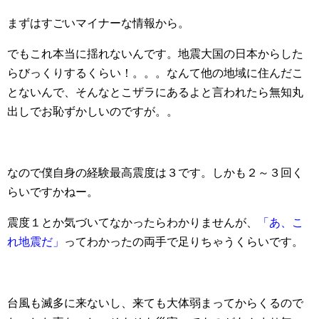
まずはすごいマイナーな情報から。
でもこれ本当に揺れないんです。地震大国の日本からした
らびっくりするくらい！。。。なんて他の地域に住んだこ
とないんで、そんなとこザラにあるよと言われたら無知丸
出しでお恥ずかしいのですが。。
なので僕自身の経験最高震度は３です。しかも２～３回く
らいですかねー。
震度１とか気づいてなかったらわかりませんが、
「あ、こ
れ地震だ」
ってわかったの両手で足りちゃうくらいです。
台風も滅多に来ないし、来ても大体弱まってからくるので