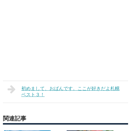
初めまして、おばんです。ここが好きだよ札幌
ベスト３！
関連記事