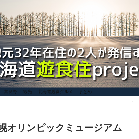
富良野
観光
北海道必食グルメ
まとめ
幌オリンピックミュージアム