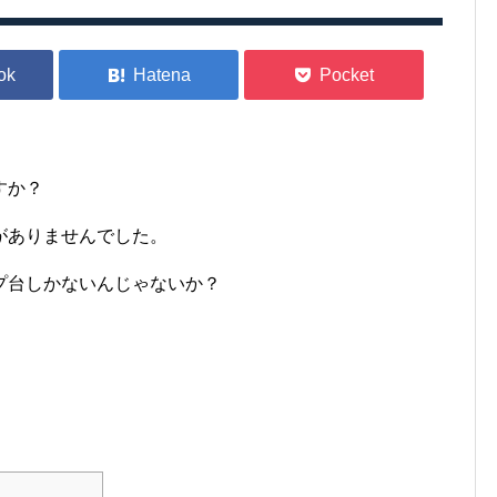
すか？
がありませんでした。
プ台しかないんじゃないか？
。