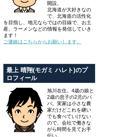
開設。
北海道が大好きなの
で、北海道の活性化
を目指し、地元ならではの目線で、お土
産、ラーメンなどの情報を発信していき
ます！
ご連絡はこちらからお願いします。
最上 晴翔(モガミ ハレト)のプ
ロフィール
旭川在住。4歳の娘と
2歳の息子の2児のパ
パ。実家は小さな農
家だけどこれを継い
でも食べていけない
ので、会社で働きな
がら時間を見てお手
伝い。