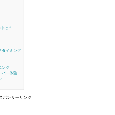
の中は？
フタイミング
ニング
ーパー体験
ン
スポンサーリンク