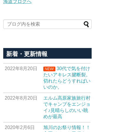
新着・更新情報
2022年8月20日
30代で気を付け
NEW!
たいアキレス腱断裂。
切れたらどうすればい
いのか。
2022年8月20日
エルム高原家族旅行村
でキャンプをエンジョ
イ♪見晴らしのいい眺
めが最高
2020年2月6日
旭川のお祭り情報！！