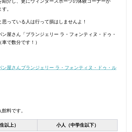
を紹介し、更にウィンタースポーツの体験コーナーが
ます。
と思っている人は行って損はしませんよ！
パン屋さん「ブランジェリー ラ・フォンティヌ・ドゥ・
（車で数分です！）
パン屋さんブランジェリー ラ・フォンティヌ・ドゥ・ル
入館料です。
生以上）
小人（中学生以下）