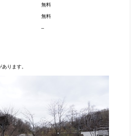
無料
無料
–
があります。