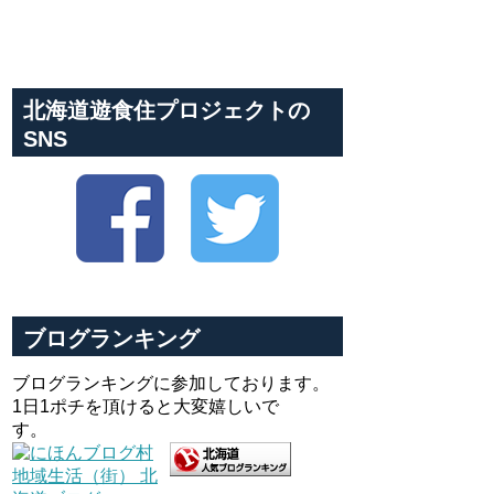
北海道遊食住プロジェクトの
SNS
ブログランキング
ブログランキングに参加しております。
1日1ポチを頂けると大変嬉しいで
す。