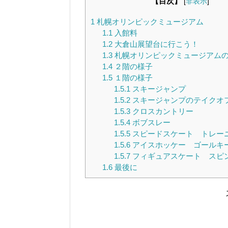
【目次】
[
非表示
]
1
札幌オリンピックミュージアム
1.1
入館料
1.2
大倉山展望台に行こう！
1.3
札幌オリンピックミュージアム
1.4
２階の様子
1.5
１階の様子
1.5.1
スキージャンプ
1.5.2
スキージャンプのテイクオ
1.5.3
クロスカントリー
1.5.4
ボブスレー
1.5.5
スピードスケート トレー
1.5.6
アイスホッケー ゴールキ
1.5.7
フィギュアスケート スピ
1.6
最後に