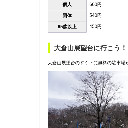
個人
600円
540円
団体
450円
65歳以上
大倉山展望台に行こう！
大倉山展望台のすぐ下に無料の駐車場