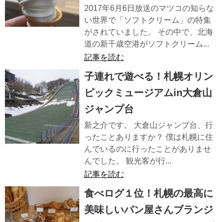
2017年6月6日放送のマツコの知らな
い世界で「ソフトクリーム」の特集
がされていました。 その中で、北海
道の新千歳空港がソフトクリーム...
記事を読む
子連れで遊べる！札幌オリン
ピックミュージアムin大倉山
ジャンプ台
新之介です。 大倉山ジャンプ台、行
ったことありますか？ 僕は札幌に住
んでいるのに行ったことがありませ
んでした。 観光客が行...
記事を読む
食べログ１位！札幌の最高に
美味しいパン屋さんブランジ