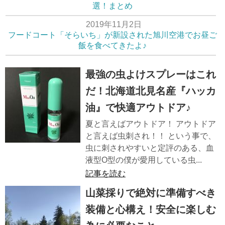
選！まとめ
2019年11月2日
フードコート「そらいち」が新設された旭川空港でお昼ご
飯を食べてきたよ♪
最強の虫よけスプレーはこれ
だ！北海道北見名産『ハッカ
油』で快適アウトドア♪
夏と言えばアウトドア！ アウトドア
と言えば虫刺され！！ という事で、
虫に刺されやすいと定評のある、血
液型O型の僕が愛用している虫...
記事を読む
山菜採りで絶対に準備すべき
装備と心構え！安全に楽しむ