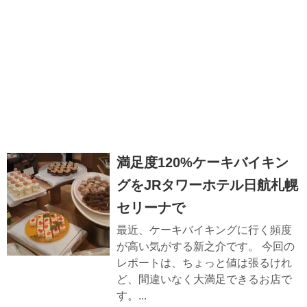
満足度120%ケーキバイキン
グをJRタワーホテル日航札幌
セリーナで
最近、ケーキバイキングに行く頻度
が高い気がする新之介です。 今回の
レポートは、ちょっと値は張るけれ
ど、間違いなく大満足できるお店で
す。...