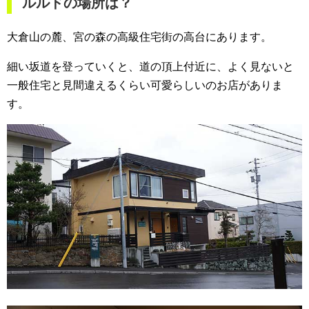
ルルドの場所は？
大倉山の麓、宮の森の高級住宅街の高台にあります。
細い坂道を登っていくと、道の頂上付近に、よく見ないと
一般住宅と見間違えるくらい可愛らしいのお店がありま
す。