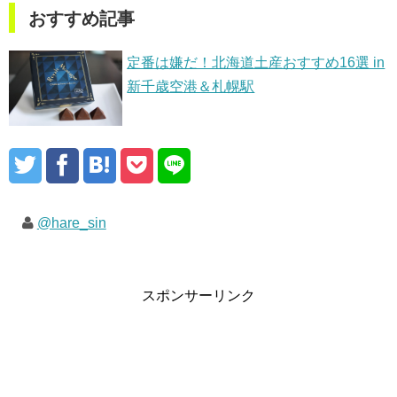
おすすめ記事
定番は嫌だ！北海道土産おすすめ16選 in
新千歳空港＆札幌駅
@hare_sin
スポンサーリンク