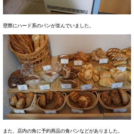
壁際にハード系のパンが並んでいました。
また、店内の角に予約商品の食パンなどがありました。