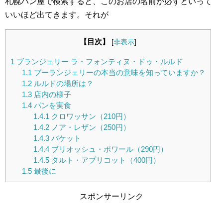
札幌パン屋で検索すると、このお店の名前が必ずといって
いいほど出てきます。それが
【目次】
[
非表示
]
1
ブランジェリー ラ・フォンティヌ・ドゥ・ルルド
1.1
ブーランジェリーの本当の意味を知っていますか？
1.2
ルルドの場所は？
1.3
店内の様子
1.4
パンを実食
1.4.1
クロワッサン（210円）
1.4.2
ノア・レザン（250円）
1.4.3
バケット
1.4.4
ブリオッシュ・ポワール（290円）
1.4.5
タルト・アプリコット（400円）
1.5
最後に
スポンサーリンク