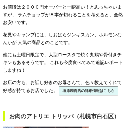
お値段は２０００円オーバーと一瞬高い！と思っちゃいま
すが、
ラムチョップが８本が切れることを考えると、全然
お安いです。
花見やキャンプには、しおばらジンギスカン、ホルモンな
んかが
人気の商品とのことです。
他にも土曜日限定で、大型ロースタで焼く丸鶏や骨付きチ
キンもあるそうです。
これも今度食べてみて追記レポート
しますね！
お店の方も、お話し好きのお母さんで、色々教えてくれて
好感が持てるお店でした。
塩原精肉店の詳細情報はこちら
お肉のアトリエ トリッパ（札幌市白石区）