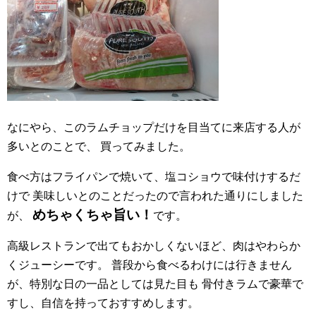
なにやら、このラムチョップだけを目当てに来店する人が
多いとのことで、
買ってみました。
食べ方はフライパンで焼いて、塩コショウで味付けするだ
けで
美味しいとのことだったので言われた通りにしました
めちゃくちゃ旨い！
が、
です。
高級レストランで出てもおかしくないほど、肉はやわらか
くジューシーです。
普段から食べるわけには行きません
が、特別な日の一品としては見た目も
骨付きラムで豪華で
すし、自信を持っておすすめします。