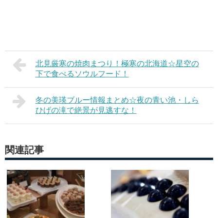
北見厳寒の焼肉まつり！極寒の北海道☆星空の
下で食べるソウルフード！
冬の美瑛ブルー情報まとめ☆夜の青い池・しら
ひげの滝で絶景が見逃すな！
関連記事