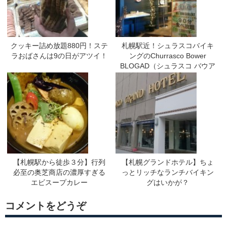
クッキー詰め放題880円！ステ
札幌駅近！シュラスコバイキ
ラおばさんは9の日がアツイ！
ングのChurrasco Bower
BLOGAD（シュラスコ バウア
ー ブロガド）
【札幌駅から徒歩３分】行列
【札幌グランドホテル】ちょ
必至の奥芝商店の濃厚すぎる
っとリッチなランチバイキン
エビスープカレー
グはいかが？
コメントをどうぞ