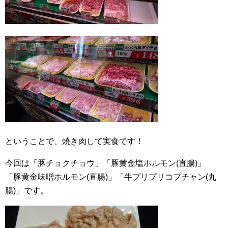
ということで、焼き肉して実食です！
今回は「豚チョクチョウ」「豚黄金塩ホルモン(直腸)」
「豚黄金味噌ホルモン(直腸)」「牛プリプリコプチャン(丸
腸)」です。