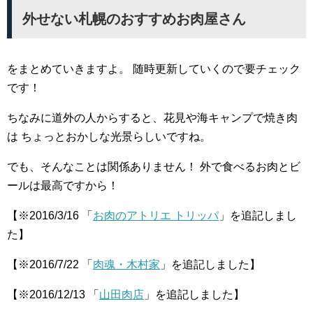
外せない札幌のおすすめお肉屋さん
をまとめていきますよ。
随時更新していくので要チェック
です！
ちなみに道外の人からすると、花見や海キャンプで焼き肉
は
ちょっとおかしな光景らしいですね。
でも、そんなことは関係ありません！
外で食べるお肉とビ
ールは最高ですから！
【※2016/3/16 「
お肉のアトリエ トリッパ
」を追記しまし
た】
【※2016/7/22 「
肉魂・木村家
」を追記しました】
【※2016/12/13 「
山田肉店
」を追記しました】