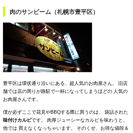
肉のサンビーム（札幌市豊平区）
豊平区は環状通り沿いにある、超人気のお肉屋さん。
旧店
舗では店の周りが路駐で一杯になってしまうほどの
人気の
お肉屋さんです。
僕が必ずここで花見やBBQする際に買うのは、
袋詰された
味付けカルビ
です。
肉厚ジューシーなカルビを味わうと、
他では
買えなくなっちゃいます。
そのくせ、お得な値段＆