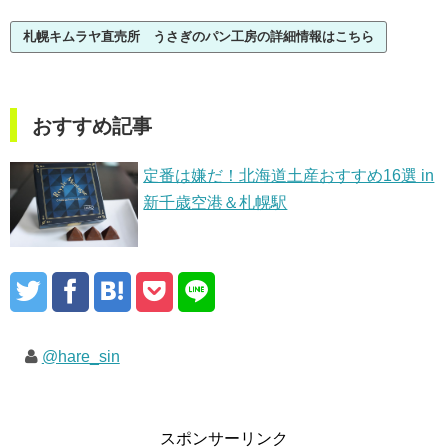
札幌キムラヤ直売所 うさぎのパン工房の詳細情報はこちら
おすすめ記事
定番は嫌だ！北海道土産おすすめ16選 in
新千歳空港＆札幌駅
@hare_sin
スポンサーリンク