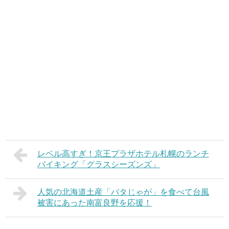
レベル高すぎ！京王プラザホテル札幌のランチ
バイキング「グラスシーズンズ」
人気の北海道土産「バタじゃが」を食べて台風
被害にあった南富良野を応援！