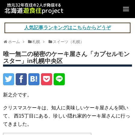
人気記事ランキングはこちらからどうぞ
ホーム
札幌
スイーツ（札幌）
唯一無二の秘密のケーキ屋さん「カプセルモン
スター」in札幌中央区
新之介です。
クリスマスケーキは、知人に美味しいケーキ屋さんを聞い
て、
西15丁目にある、珍しい隠れ家的ケーキ屋さんに行っ
てきました。