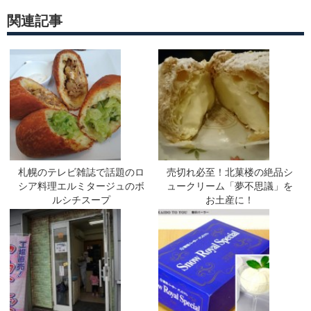
関連記事
札幌のテレビ雑誌で話題のロ
売切れ必至！北菓楼の絶品シ
シア料理エルミタージュのボ
ュークリーム「夢不思議」を
ルシチスープ
お土産に！