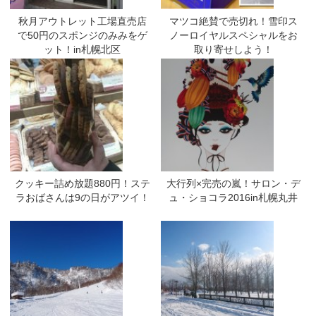
秋月アウトレット工場直売店
マツコ絶賛で売切れ！雪印ス
で50円のスポンジのみみをゲ
ノーロイヤルスペシャルをお
ット！in札幌北区
取り寄せしよう！
クッキー詰め放題880円！ステ
大行列×完売の嵐！サロン・デ
ラおばさんは9の日がアツイ！
ュ・ショコラ2016in札幌丸井