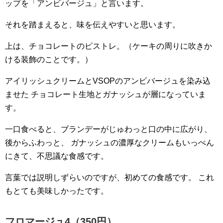
ップを「アンビバージュ」と言います。
それを踏まえると、味を伝えやすいと思います。
上は、チョコレートのピストレ。（ケーキの周りに吹きか
ける装飾のことです。）
アイリッシュクリームとVSOPのアンビバージュを染み込
ませた
チョコレート生地とガナッシュが層になっていま
す。
一口食べると、ブランデーがじゅわっと口の中に広がり、
後からふわっと、
ガナッシュの濃厚なクリームもいっぺん
にきて、不思議な食感です。
言葉では説明しずらいのですが、初めての食感です。
これ
もとても美味しかったです。
フロマージュ4（350円）