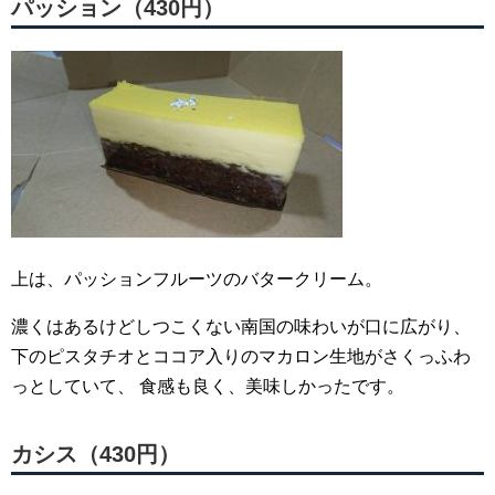
パッション（430円）
上は、パッションフルーツのバタークリーム。
濃くはあるけどしつこくない南国の味わいが口に広がり、
下のピスタチオとココア入りのマカロン生地がさくっふわ
っとしていて、
食感も良く、美味しかったです。
カシス（430円）