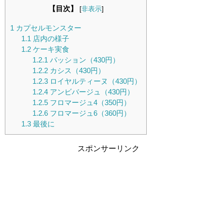
【目次】
[
非表示
]
1
カプセルモンスター
1.1
店内の様子
1.2
ケーキ実食
1.2.1
パッション（430円）
1.2.2
カシス（430円）
1.2.3
ロイヤルティーヌ（430円）
1.2.4
アンビバージュ（430円）
1.2.5
フロマージュ4（350円）
1.2.6
フロマージュ6（360円）
1.3
最後に
スポンサーリンク