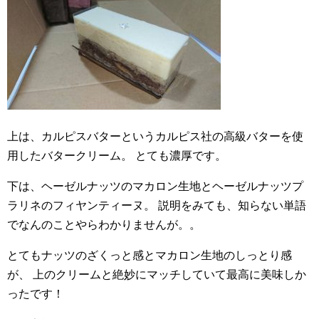
上は、カルピスバターというカルピス社の高級バターを使
用したバタークリーム。
とても濃厚です。
下は、ヘーゼルナッツのマカロン生地とヘーゼルナッツプ
ラリネのフィヤンティーヌ。
説明をみても、知らない単語
でなんのことやらわかりませんが。。
とてもナッツのざくっと感とマカロン生地のしっとり感
が、
上のクリームと絶妙にマッチしていて最高に美味しか
ったです！