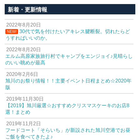
新着・更新情報
2022年8月20日
30代で気を付けたいアキレス腱断裂。切れたらど
NEW!
うすればいいのか。
2022年8月20日
エルム高原家族旅行村でキャンプをエンジョイ♪見晴らし
のいい眺めが最高
2020年2月6日
旭川のお祭り情報！！主要イベント日程まとめ☆2020年
版
2019年11月30日
【2019】旭川厳選☆おすすめクリスマスケーキのお店8
選！まとめ
2019年11月2日
フードコート「そらいち」が新設された旭川空港でお昼
ご飯を食べてきたよ♪