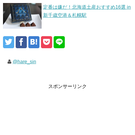
定番は嫌だ！北海道土産おすすめ16選 in
新千歳空港＆札幌駅
@hare_sin
スポンサーリンク