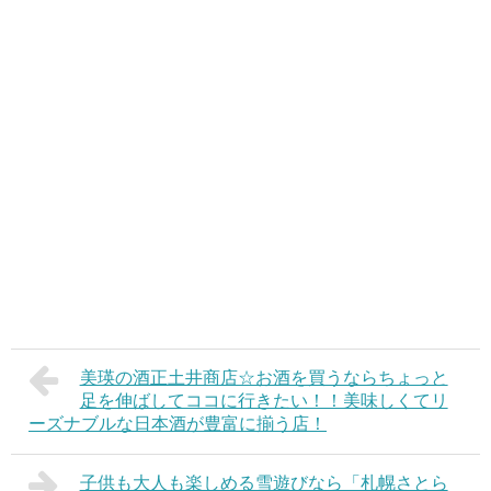
美瑛の酒正土井商店☆お酒を買うならちょっと
足を伸ばしてココに行きたい！！美味しくてリ
ーズナブルな日本酒が豊富に揃う店！
子供も大人も楽しめる雪遊びなら「札幌さとら