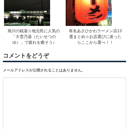
旭川の銭湯☆地元民に人気の
有名あさひかわラーメン店13
「大雪乃湯（たいせつの
選まとめ☆お店選びに迷った
ゆ）」で疲れを癒そう♪
らここから選べ！！
コメントをどうぞ
メールアドレスが公開されることはありません。