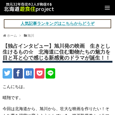
人気記事ランキングはこちらからどうぞ
ホーム
旭川
【独占インタビュー】旭川発の映画 生きとし
生けるもの☆ 北海道に住む動物たちの魅力を
目と耳と心で感じる新感覚のドラマが誕生！！
こんにちは。
晴翔です。
今回は北海道から、旭川から、壮大な映画を作りたい！そ