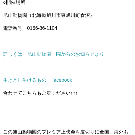
○開催場所
旭山動物園（北海道旭川市東旭川町倉沼）
電話番号 0166-36-1104
詳しくは 旭山動物園 園からのお知らせより
生きとし生けるもの facebook
合わせてこちらもご覧ください↑↑↑
この旭山動物園のプレミア上映会を皮切りに全国、海外も