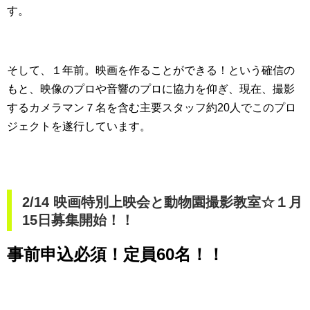
す。
そして、１年前。映画を作ることができる！という確信の
もと、映像のプロや音響のプロに協力を仰ぎ、現在、撮影
するカメラマン７名を含む主要スタッフ約20人でこのプロ
ジェクトを遂行しています。
2/14 映画特別上映会と動物園撮影教室☆１月
15日募集開始！！
事前申込必須！定員60名！！