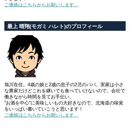
ご連絡はこちらからお願いします。
最上 晴翔(モガミ ハレト)のプロフィール
旭川在住。4歳の娘と2歳の息子の2児のパパ。実家は小さ
な農家だけどこれを継いでも食べていけないので、会社で
働きながら時間を見てお手伝い。
”お酒を中心”に美味しいもの大好きなので、北海道の味覚
をいっぱい書いていこうと思います！
ご連絡はこちらからお願いします。