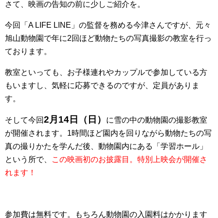
さて、映画の告知の前に少しご紹介を。
今回「A LIFE LINE」の監督を務める今津さんですが、元々
旭山動物園で年に2回ほど動物たちの写真撮影の教室を行っ
ております。
教室といっても、お子様連れやカップルで参加している方
もいますし、気軽に応募できるのですが、定員がありま
す。
2月14日（日）
そして今回
に雪の中の動物園の撮影教室
が開催されます。1時間ほど園内を回りながら動物たちの写
真の撮りかたを学んだ後、動物園内にある「学習ホール」
という所で、
この映画初のお披露目。特別上映会が開催さ
れます！
参加費は無料です。もちろん動物園の入園料はかかります