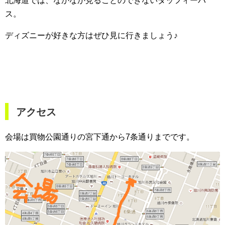
北海道では、なかなか見ることのできないダッフィーバ
ス。
ディズニーが好きな方はぜひ見に行きましょう♪
アクセス
会場は買物公園通りの宮下通から7条通りまでです。