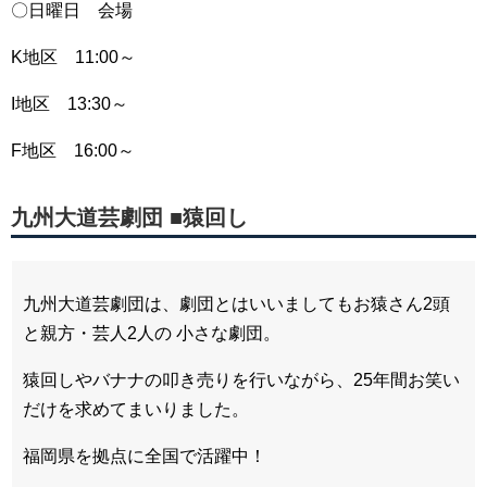
〇日曜日 会場
K地区 11:00～
I地区 13:30～
F地区 16:00～
九州大道芸劇団
■猿回し
九州大道芸劇団は、劇団とはいいましてもお猿さん2頭
と親方・芸人2人の
小さな劇団。
猿回しやバナナの叩き売りを行いながら、25年間お笑い
だけを求めてまいりました。
福岡県を拠点に全国で活躍中！