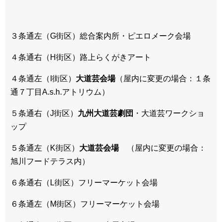
３条通左（G街区）総合案内所・ピエロメーク会場
４条通右（H街区）路上らくがきアート
４条通左（I街区）
大道芸会場
（屋内に変更の場合：１条
通７丁目A.s.h.アトリウム）
５条通右（J街区）
九州大道芸劇団
・大道芸ワークショ
ップ
５条通左（K街区）
大道芸会場
（屋内に変更の場合：
旭川フードテラス内）
６条通右（L街区）フリーマーケット会場
６条通左（M街区）フリーマーケット会場