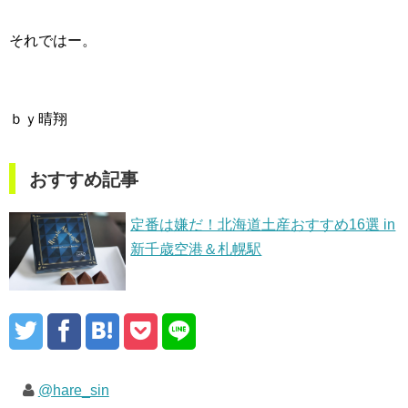
それではー。
ｂｙ晴翔
おすすめ記事
定番は嫌だ！北海道土産おすすめ16選 in
新千歳空港＆札幌駅
@hare_sin