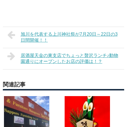
旭川を代表する上川神社祭が7月20日～22日の3
日間開催！！
居酒屋天金の東支店でちょっと贅沢ランチ♪動物
園通りにオープンしたお店の評価は！？
関連記事