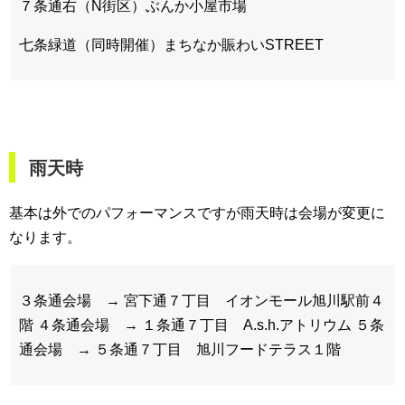
７条通右（N街区）ぶんか小屋市場
七条緑道（同時開催）まちなか賑わいSTREET
雨天時
基本は外でのパフォーマンスですが雨天時は会場が変更に
なります。
３条通会場 → 宮下通７丁目 イオンモール旭川駅前４
階
４条通会場 → １条通７丁目 A.s.h.アトリウム
５条
通会場 → ５条通７丁目 旭川フードテラス１階