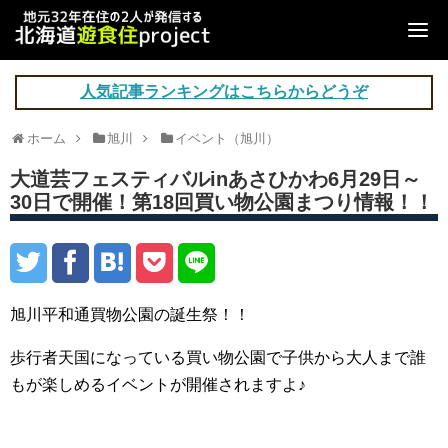
人気記事ランキングはこちらからどうぞ
ホーム
旭川
イベント（旭川）
大道芸フェスティバルinあさひかわ6月29日～
30日で開催！第18回買い物公園まつり情報！！
旭川平和通買物公園の誕生祭！！
歩行者天国になっている買い物公園で子供から大人まで誰
もが楽しめるイベントが開催されますよ♪