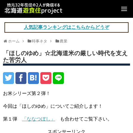
人気記事ランキングはこちらからどうぞ
ホーム
時事ネタ
農業
「ほしのゆめ」☆北海道米の厳しい時代を支え
た苦労人
お米シリーズ第２弾！
今回は「ほしのゆめ」についてご紹介します！
第１弾
「ななつぼし」
も合わせてご覧下さい。
スポンサーリンク