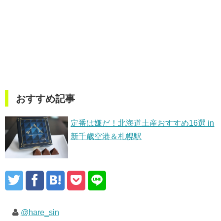
おすすめ記事
定番は嫌だ！北海道土産おすすめ16選 in
新千歳空港＆札幌駅
@hare_sin