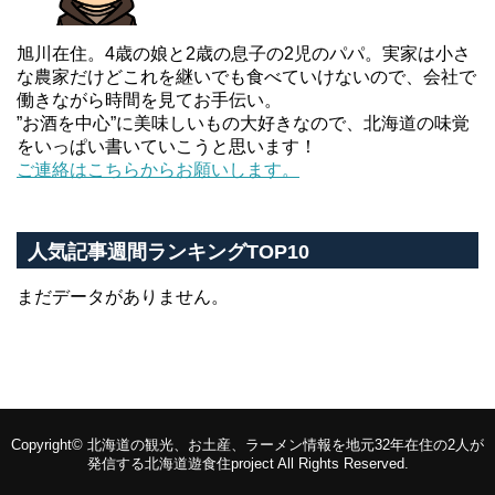
旭川在住。4歳の娘と2歳の息子の2児のパパ。実家は小さ
な農家だけどこれを継いでも食べていけないので、会社で
働きながら時間を見てお手伝い。
”お酒を中心”に美味しいもの大好きなので、北海道の味覚
をいっぱい書いていこうと思います！
ご連絡はこちらからお願いします。
人気記事週間ランキングTOP10
まだデータがありません。
Copyright©
北海道の観光、お土産、ラーメン情報を地元32年在住の2人が
発信する北海道遊食住project
All Rights Reserved.