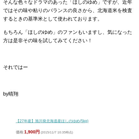
そんな色々なドラマのあった「ほしのゆめ」ですが、近年
ではその味や粘りのバランスの良さから、北海道米を検査
するときの基準米として使われております。
もちろん「ほしのゆめ」のファンもいますし、気になった
方は是非その味を試してみてください！
それではー
by晴翔
【27年産】旭川発北海道産ほしのゆめ(5kg)
1,900円
価格:
(2015/11/7 10:35時点)