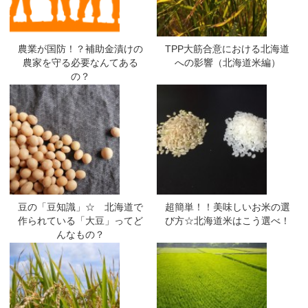
農業が国防！？補助金漬けの
TPP大筋合意における北海道
農家を守る必要なんてある
への影響（北海道米編）
の？
豆の「豆知識」☆ 北海道で
超簡単！！美味しいお米の選
作られている「大豆」ってど
び方☆北海道米はこう選べ！
んなもの？