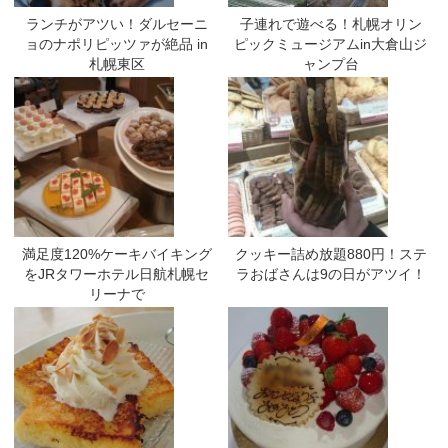
ランチがアツい！ダルセーニ
子連れで遊べる！札幌オリン
ョのナポリピッツァが絶品 in
ピックミュージアムin大倉山ジ
札幌東区
ャンプ台
満足度120%ケーキバイキング
クッキー詰め放題880円！ステ
をJRタワーホテル日航札幌セ
ラおばさんは9の日がアツイ！
リーナで