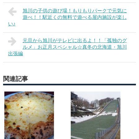
旭川の子供の遊び場！もりもりパークで元気に
遊べ！！駅近くの無料で遊べる屋内施設が楽し
い♪
元旦から旭川がテレビに出るよ！！「孤独のグ
ルメ」お正月スペシャル☆真冬の北海道・旭川
出張編
関連記事