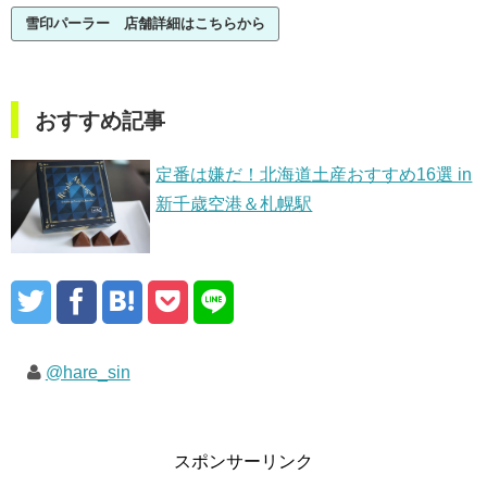
雪印パーラー 店舗詳細はこちらから
おすすめ記事
定番は嫌だ！北海道土産おすすめ16選 in
新千歳空港＆札幌駅
@hare_sin
スポンサーリンク