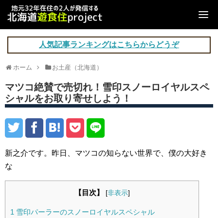
人気記事ランキングはこちらからどうぞ
ホーム
お土産（北海道）
マツコ絶賛で売切れ！雪印スノーロイヤルスペ
シャルをお取り寄せしよう！
新之介です。昨日、マツコの知らない世界で、僕の大好き
な
【目次】
[
非表示
]
1
雪印パーラーのスノーロイヤルスペシャル