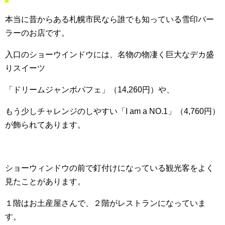
本当に昔からある札幌市民なら誰でも知っている雪印パー
ラーのお店です。
入口のショーウインドウには、名物の物凄く巨大なデカ盛
りスイーツ
「ドリームジャンボパフェ」（14,260円）や、
もう少しチャレンジのしやすい「I am a NO.1」（4,760円）
が飾られてあります。
ショーウィンドウの前で釘付けになっている観光客をよく
見たことがあります。
１階はお土産屋さんで、２階がレストランになっていま
す。