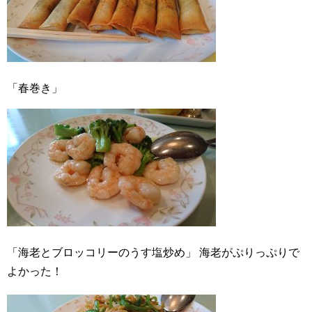
「春巻き」
「海老とブロッコリーのうす塩炒め」
海老がぷりっぷりで
よかった！