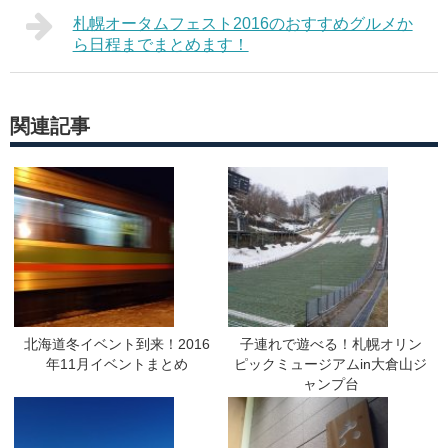
札幌オータムフェスト2016のおすすめグルメか
ら日程までまとめます！
関連記事
北海道冬イベント到来！2016
子連れで遊べる！札幌オリン
年11月イベントまとめ
ピックミュージアムin大倉山ジ
ャンプ台