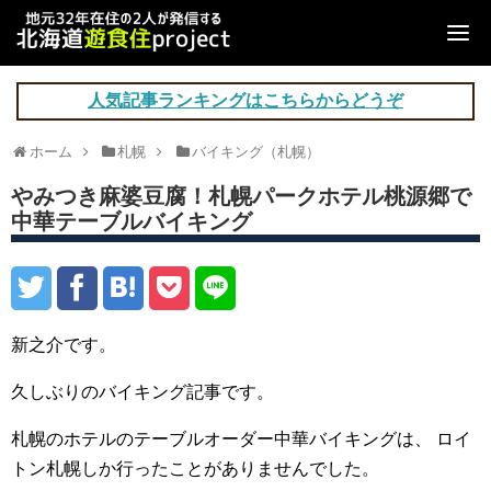
人気記事ランキングはこちらからどうぞ
ホーム
札幌
バイキング（札幌）
やみつき麻婆豆腐！札幌パークホテル桃源郷で
中華テーブルバイキング
新之介です。
久しぶりのバイキング記事です。
札幌のホテルのテーブルオーダー中華バイキングは、
ロイ
トン札幌しか行ったことがありませんでした。