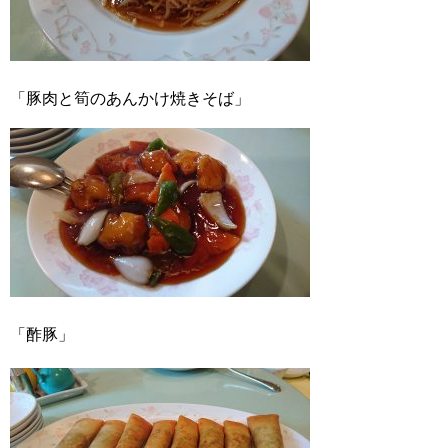
「豚肉と筍のあんかけ焼きそば」
「酢豚」