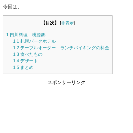
今回は、
【目次】
[
非表示
]
1
四川料理 桃源郷
1.1
札幌パークホテル
1.2
テーブルオーダー ランチバイキングの料金
1.3
食べたもの
1.4
デザート
1.5
まとめ
スポンサーリンク