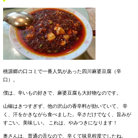
桃源郷の口コミで一番人気があった四川麻婆豆腐（辛
口）。
僕は、辛いもの好きで、麻婆豆腐も大好物なのです。
山椒はきつすぎず、他の沢山の香辛料が効いていて、
辛
く、汗をかきながら食べました。辛さだけでなく、旨みが
すごい。美味しい。
これは、やみつきになります！
奥さんは、普通の舌なので、辛くて味見程度でしたね。