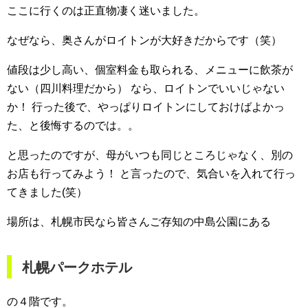
ここに行くのは正直物凄く迷いました。
なぜなら、奥さんがロイトンが大好きだからです（笑）
値段は少し高い、個室料金も取られる、メニューに飲茶が
ない（四川料理だから）
なら、ロイトンでいいじゃない
か！
行った後で、やっぱりロイトンにしておけばよかっ
た、と後悔するのでは。。
と思ったのですが、母がいつも同じところじゃなく、別の
お店も行ってみよう！
と言ったので、気合いを入れて行っ
てきました(笑）
場所は、札幌市民なら皆さんご存知の中島公園にある
札幌パークホテル
の４階です。