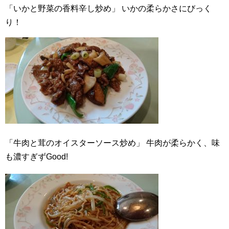
「いかと野菜の香料辛し炒め」
いかの柔らかさにびっく
り！
「牛肉と茸のオイスターソース炒め」
牛肉が柔らかく、味
も濃すぎずGood!