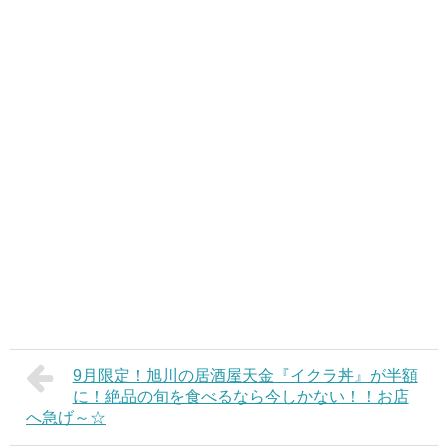
9月限定！旭川の居酒屋天金『イクラ丼』が半額
に！絶品の旬を食べるなら今しかない！！お店
へ急げ～☆