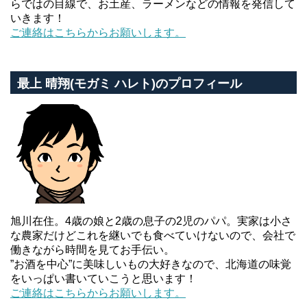
らではの目線で、お土産、ラーメンなどの情報を発信して
いきます！
ご連絡はこちらからお願いします。
最上 晴翔(モガミ ハレト)のプロフィール
旭川在住。4歳の娘と2歳の息子の2児のパパ。実家は小さ
な農家だけどこれを継いでも食べていけないので、会社で
働きながら時間を見てお手伝い。
”お酒を中心”に美味しいもの大好きなので、北海道の味覚
をいっぱい書いていこうと思います！
ご連絡はこちらからお願いします。