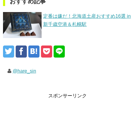
おすすめ記事
定番は嫌だ！北海道土産おすすめ16選 in
新千歳空港＆札幌駅
@hare_sin
スポンサーリンク