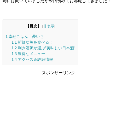
噂には聞いていましたが今回初めてお邪魔してきました！
【目次】
[
非表示
]
1
幸せごはん 夢いち
1.1
新鮮な魚を食べる！
1.2
利き酒師が選ぶ”美味しい日本酒”
1.3
豊富なメニュー
1.4
アクセス＆詳細情報
スポンサーリンク