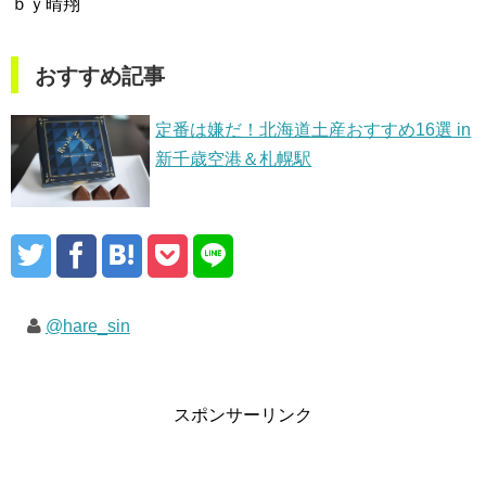
ｂｙ晴翔
おすすめ記事
定番は嫌だ！北海道土産おすすめ16選 in
新千歳空港＆札幌駅
@hare_sin
スポンサーリンク