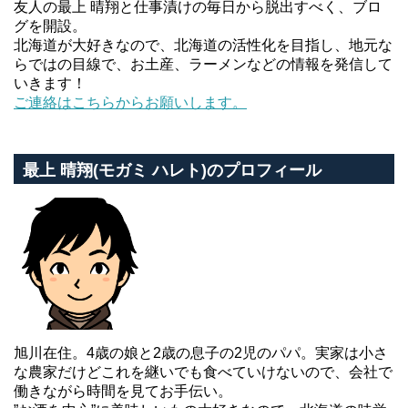
友人の最上 晴翔と仕事漬けの毎日から脱出すべく、ブロ
グを開設。
北海道が大好きなので、北海道の活性化を目指し、地元な
らではの目線で、お土産、ラーメンなどの情報を発信して
いきます！
ご連絡はこちらからお願いします。
最上 晴翔(モガミ ハレト)のプロフィール
旭川在住。4歳の娘と2歳の息子の2児のパパ。実家は小さ
な農家だけどこれを継いでも食べていけないので、会社で
働きながら時間を見てお手伝い。