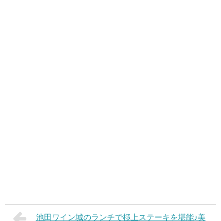
池田ワイン城のランチで極上ステーキを堪能♪美