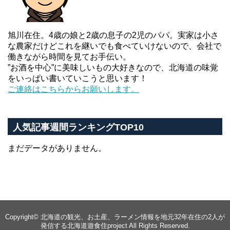
旭川在住。4歳の娘と2歳の息子の2児のパパ。実家は小さ
な農家だけどこれを継いでも食べていけないので、会社で
働きながら時間を見てお手伝い。
”お酒を中心”に美味しいもの大好きなので、北海道の味覚
をいっぱい書いていこうと思います！
ご連絡はこちらからお願いします。
人気記事週間ランキングTOP10
まだデータがありません。
Copyright©
北海道の観光、お土産、ラーメン情報を地元32年在住の2人が
発信する北海道遊食住project
All Rights Reserved.