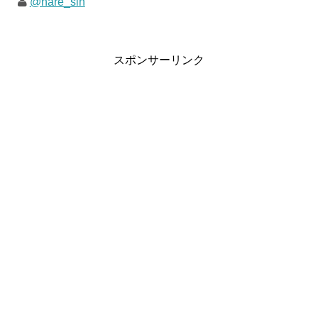
@hare_sin
スポンサーリンク