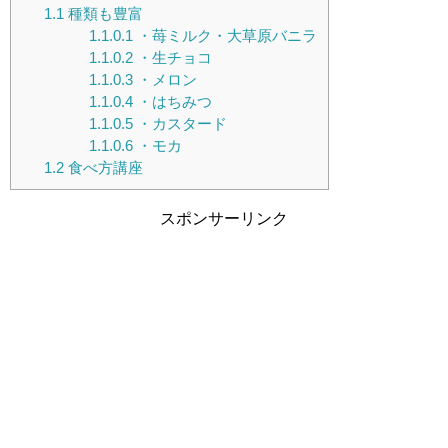
1.1
種類も豊富
1.1.0.1
・苺ミルク・大草原バニラ
1.1.0.2
・生チョコ
1.1.0.3
・メロン
1.1.0.4
・はちみつ
1.1.0.5
・カスタード
1.1.0.6
・モカ
1.2
食べ方講座
スポンサーリンク