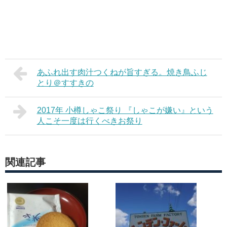
あふれ出す肉汁つくねが旨すぎる。焼き鳥ふじ
とり＠すすきの
2017年 小樽しゃこ祭り 『しゃこが嫌い』という
人こそ一度は行くべきお祭り
関連記事