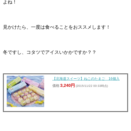
よね！
見かけたら、一度は食べることをおススメします！
冬ですし、コタツでアイスいかかですか？？
【北海道スイーツ】ねこのたまご 16個入
3,240円
価格:
(2015/11/22 00:33時点)