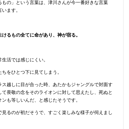
るもの」という言葉は、津川さんが今一番好きな言葉
言います。
生けるもの全てに命があり、神が宿る。
常生活では感じにくい。
たちをひとつ下に見てしまう。
ラス越しに目が合った時、あたかもジャングルで対面す
して畏敬の念をそのライオンに対して思えたし、死ぬと
オンも等しいんだ、と感じたそうです。
で見るのが初だそうで、すごく楽しみな様子が伺えまし