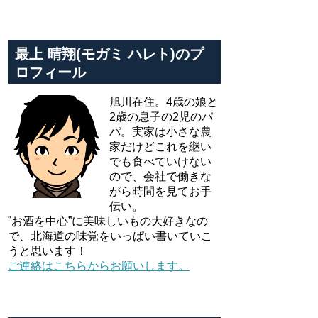
最上 晴翔(モガミ ハレト)のプ
ロフィール
旭川在住。4歳の娘と
2歳の息子の2児のパ
パ。実家は小さな農
家だけどこれを継い
でも食べていけない
ので、会社で働きな
がら時間を見てお手
伝い。
”お酒を中心”に美味しいもの大好きなの
で、北海道の味覚をいっぱい書いていこ
うと思います！
ご連絡はこちらからお願いします。