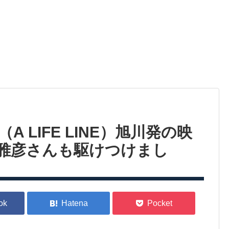
 LIFE LINE）旭川発の映
雅彦さんも駆けつけまし