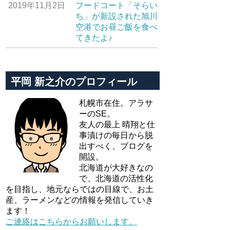
2019年11月2日
フードコート「そらい
ち」が新設された旭川
空港でお昼ご飯を食べ
てきたよ♪
平岡 新之介のプロフィール
札幌市在住。アラサ
ーのSE。
友人の最上 晴翔と仕
事漬けの毎日から脱
出すべく、ブログを
開設。
北海道が大好きなの
で、北海道の活性化
を目指し、地元ならではの目線で、お土
産、ラーメンなどの情報を発信していき
ます！
ご連絡はこちらからお願いします。