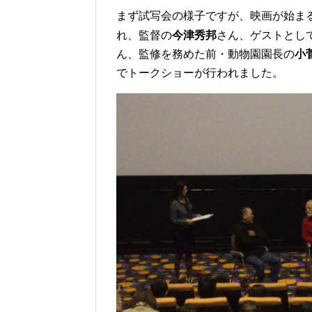
まず試写会の様子ですが、映画が始ま
れ、監督の
今津秀邦
さん、ゲストとし
ん、監修を務めた前・動物園園長の
小
でトークショーが行われました。