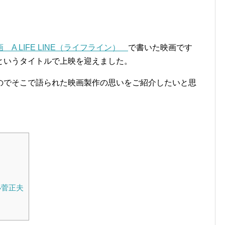
！
A LIFE LINE（ライフライン）
で書いた映画です
というタイトルで上映を迎えました。
のでそこで語られた映画製作の思いをご紹介したいと思
菅正夫