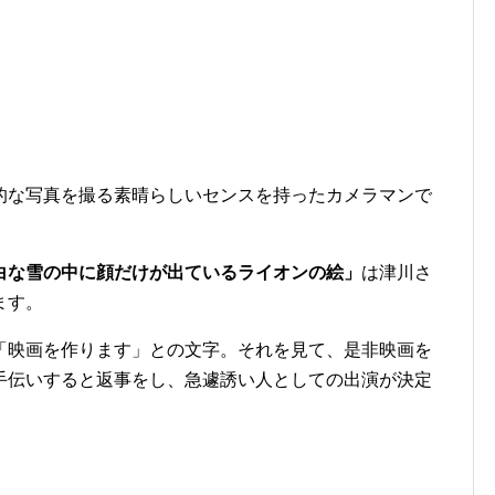
的な写真を撮る素晴らしいセンスを持ったカメラマンで
白な雪の中に顔だけが出ているライオンの絵」
は津川さ
ます。
「映画を作ります」との文字。それを見て、是非映画を
手伝いすると返事をし、急遽誘い人としての出演が決定