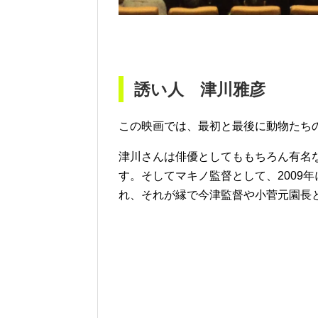
誘い人 津川雅彦
この映画では、最初と最後に動物たち
津川さんは俳優としてももちろん有名
す。そしてマキノ監督として、2009
れ、それが縁で今津監督や小菅元園長