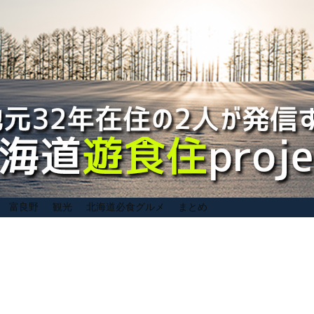
富良野
観光
北海道必食グルメ
まとめ