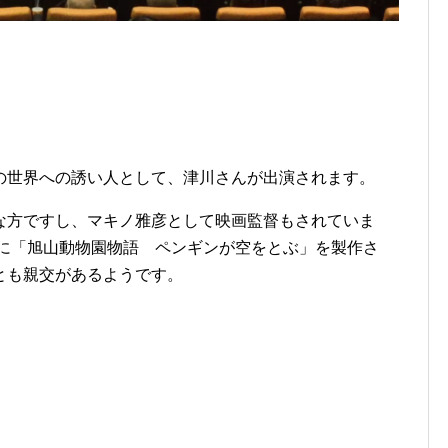
の世界への誘い人として、津川さんが出演されます。
な方ですし、マキノ雅彦として映画監督もされていま
年に「旭山動物園物語 ペンギンが空をとぶ」を製作さ
とも親交があるようです。