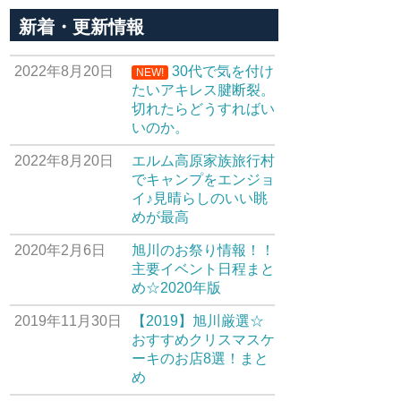
新着・更新情報
2022年8月20日
30代で気を付け
NEW!
たいアキレス腱断裂。
切れたらどうすればい
いのか。
2022年8月20日
エルム高原家族旅行村
でキャンプをエンジョ
イ♪見晴らしのいい眺
めが最高
2020年2月6日
旭川のお祭り情報！！
主要イベント日程まと
め☆2020年版
2019年11月30日
【2019】旭川厳選☆
おすすめクリスマスケ
ーキのお店8選！まと
め