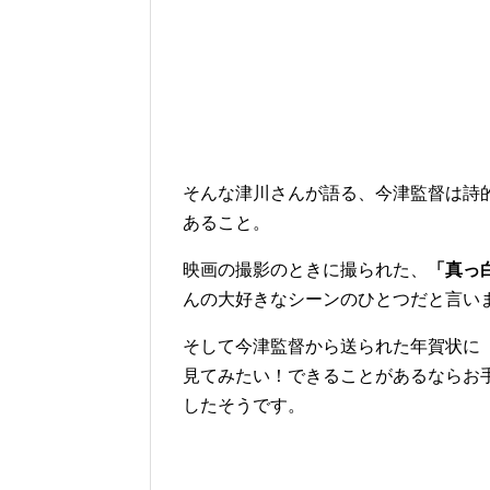
そんな津川さんが語る、今津監督は詩
あること。
映画の撮影のときに撮られた、
「真っ
んの大好きなシーンのひとつだと言い
そして今津監督から送られた年賀状に
見てみたい！できることがあるならお
したそうです。