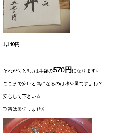
1,140円！
570円
それが何と9月は半額の
になります♪
ここまで安いと気になるのは味や量ですよね？
安心して下さい☆
期待は裏切りません！