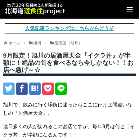
人気記事ランキングはこちらからどうぞ
ホーム
旭川
居酒屋（旭川）
9月限定！旭川の居酒屋天金『イクラ丼』が半
額に！絶品の旬を食べるなら今しかない！！お
店へ急げ～☆
旭川で、飲みに行く場所に迷ったらここに行けば間違いな
しの『居酒屋天金』。
連日多くの人が訪れるこのお店ですが、毎年9月は何と「イ
クラ丼」が半額になるんです！！