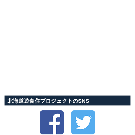
北海道遊食住プロジェクトのSNS