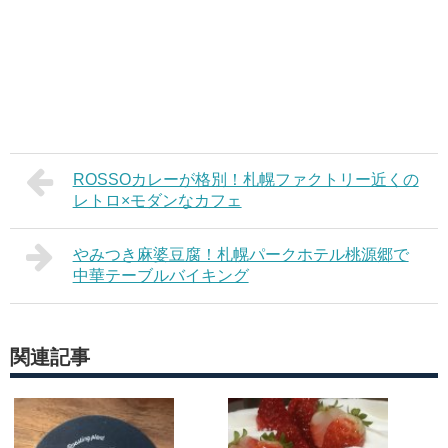
ROSSOカレーが格別！札幌ファクトリー近くの
レトロ×モダンなカフェ
やみつき麻婆豆腐！札幌パークホテル桃源郷で
中華テーブルバイキング
関連記事