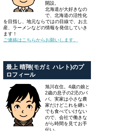
開設。
北海道が大好きなの
で、北海道の活性化
を目指し、地元ならではの目線で、お土
産、ラーメンなどの情報を発信していき
ます！
ご連絡はこちらからお願いします。
最上 晴翔(モガミ ハレト)のプ
ロフィール
旭川在住。4歳の娘と
2歳の息子の2児のパ
パ。実家は小さな農
家だけどこれを継い
でも食べていけない
ので、会社で働きな
がら時間を見てお手
伝い。