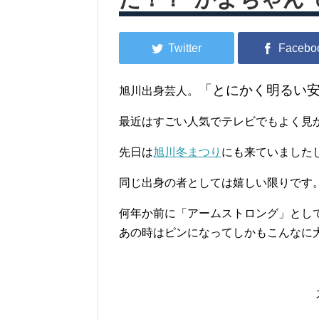
「とにかく明るい
旭川出身芸人。
最近はすごい人気でテレビでもよく見
先日は
旭川冬まつり
にも来ていました
同じ出身の者としては嬉しい限りです
何年か前に
「アームストロング」
とし
あの時はピンになってしかもこんなに