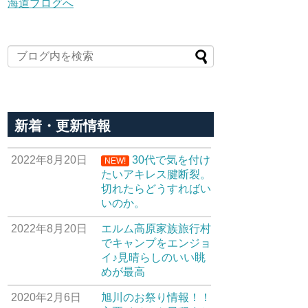
新着・更新情報
2022年8月20日
30代で気を付け
NEW!
たいアキレス腱断裂。
切れたらどうすればい
いのか。
2022年8月20日
エルム高原家族旅行村
でキャンプをエンジョ
イ♪見晴らしのいい眺
めが最高
2020年2月6日
旭川のお祭り情報！！