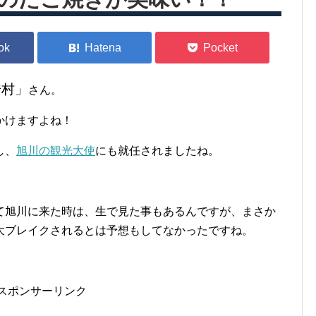
安村」
さん。
かけますよね！
し、
旭川の観光大使
にも就任されましたね。
。
て旭川に来た時は、生で見た事もあるんですが、まさか
大ブレイクされるとは予想もしてなかったですね。
スポンサーリンク