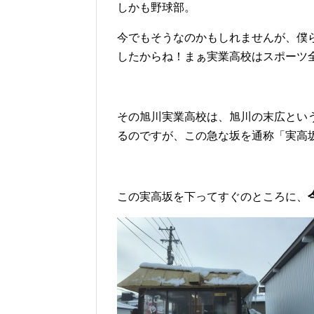
しかも野球部。
今でもそうなのかもしれませんが、僕
したからね！まぁ実業高校はスポーツ
その旭川実業高校は、旭川の末広とい
るのですが、この急な坂を通称「実高
この実高坂を下ってすぐのところに、