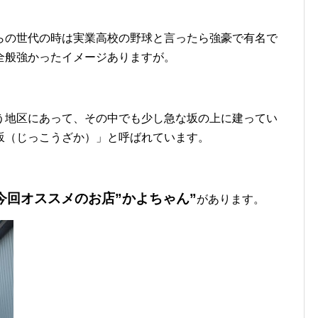
らの世代の時は実業高校の野球と言ったら強豪で有名で
全般強かったイメージありますが。
う地区にあって、その中でも少し急な坂の上に建ってい
坂（じっこうざか）」と呼ばれています。
今回オススメのお店”かよちゃん”
があります。