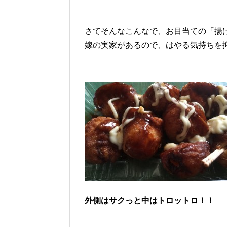
さてそんなこんなで、お目当ての「揚
嫁の実家があるので、はやる気持ちを
外側はサクっと中はトロットロ！！