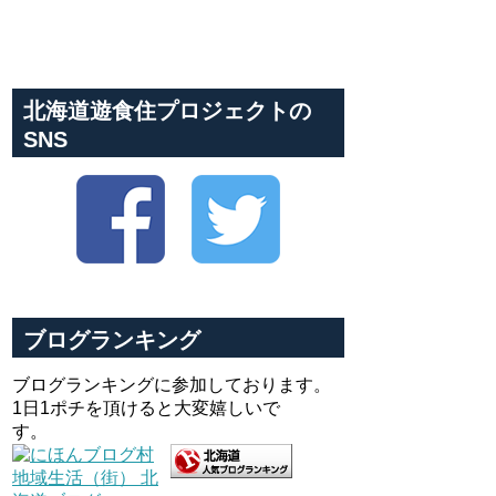
北海道遊食住プロジェクトの
SNS
ブログランキング
ブログランキングに参加しております。
1日1ポチを頂けると大変嬉しいで
す。