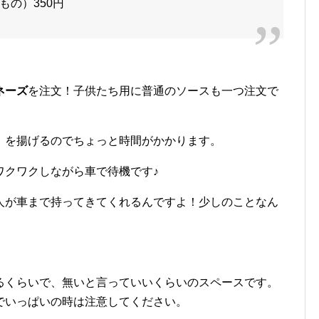
の）350円
ネーズ
を注文！子供たち用に普通のソースも一つ注文で
」を揚げるのでちょっと時間がかかります。
ワクワクしながら車で待機です♪
人が車まで持ってきてくれるんですよ！少しのことなん
るくらいで、無いと言っていいくらいのスペースです。
でいっぱいの時は注意してください。