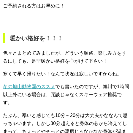
ご予約される方はお早めに！
暖かい格好を！！！
色々とまとめてみましたが、どういう順路、楽しみ方をす
るにしても、是非暖かい格好を心がけて下さい！
寒くて早く帰りたい！なんて状況は寂しいですからね。
冬の旭山動物園のススメ
でも書いたのですが、旭川で1時間
以上外にいる場合は、冗談じゃなくスキーウェア推奨で
す。
たぶん、寒いと感じても10分～20分は大丈夫かななんて思
っちゃいます。しかし30分超えると身体の芯から冷えてし
まって、ちょっとやそっとの暖房じゃなかなか身体が温ま