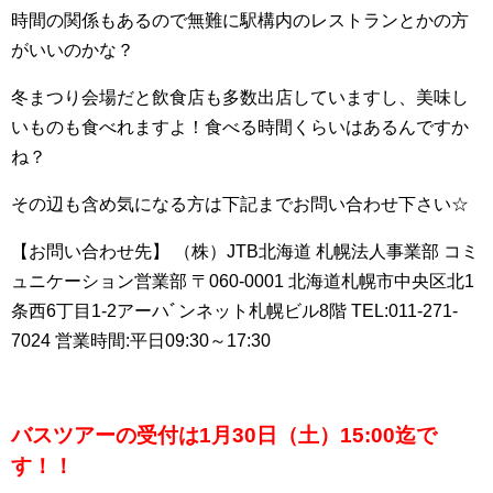
時間の関係もあるので無難に駅構内のレストランとかの方
がいいのかな？
冬まつり会場だと飲食店も多数出店していますし、美味し
いものも食べれますよ！食べる時間くらいはあるんですか
ね？
その辺も含め気になる方は下記までお問い合わせ下さい☆
【お問い合わせ先】
（株）JTB北海道 札幌法人事業部 コミ
ュニケーション営業部
〒060-0001 北海道札幌市中央区北1
条西6丁目1-2アーハﾞンネット札幌ビル8階
TEL:011-271-
7024
営業時間:平日09:30～17:30
バスツアーの受付は1月30日（土）15:00迄で
す！！