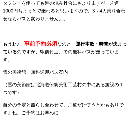
タクシーを使っても道の混み具合にもよりますが、片道
1000円ちょっとで乗れると思いますので、3～4人乗り合わ
せならバスと変わりませんよ。
事前予約必須
もう1つ。
なのと、
運行本数・時間が決まっ
ている
のですが、駅前付近までの無料バスが走っていま
す。
雪の美術館 無料送迎バス案内
（雪の美術館は北海道伝統美術工芸村の中にある施設の１
つです）
自分の予定と照らし合わせて、片道だけ使うとかもありで
すよね。ご予約はお早めに！