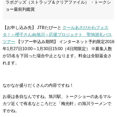
ラボグッズ（ストラップ＆クリアファイル）
・トークシ
ョー最前列鑑賞
【お申し込み先】
JTBたびーと
クールあさひかわフェス
タ！～櫻子さんde旭川～応援プロジェクト 聖地巡礼バス
ツアー
【ツアー申込み期間】
インターネット予約限定2016
年1月27日10:00～1月30日15:00（4日間限定）
※募集人数
が15名を下回った場合中止となります。料金は全額返金さ
れます。
なかなか盛りだくさんの内容ですね！
お昼は各自なんですね。旭川駅、トークショーのあるマル
カツ近くで有名なところだと「梅光軒」の旭川ラーメンで
すかね。