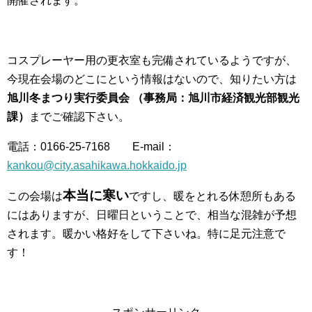
開催されます。
コスプレーヤー用の更衣室も完備されているようですが、
今現在会場のどこにという情報はないので、知りたい方は
旭川冬まつり実行委員会 （事務局：旭川市経済観光部観光
課）
までご確認下さい。
電話：0166-25-7168 E-mail：
kankou@city.asahikawa.hokkaido.jp
本当に寒い
この会場は
ですし、暖をとれる休憩所もある
にはありますが、日曜日ということで、相当な混雑が予想
されます。暖かい格好をして下さいね。特に足元注意で
す！