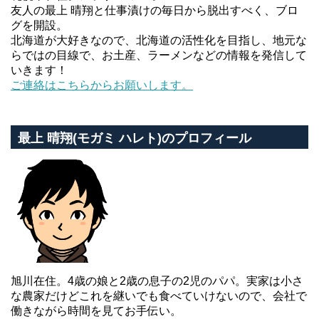
友人の最上 晴翔と仕事漬けの毎日から脱出すべく、ブロ
グを開設。
北海道が大好きなので、北海道の活性化を目指し、地元な
らではの目線で、お土産、ラーメンなどの情報を発信して
いきます！
ご連絡はこちらからお願いします。
最上 晴翔(モガミ ハレト)のプロフィール
旭川在住。4歳の娘と2歳の息子の2児のパパ。実家は小さ
な農家だけどこれを継いでも食べていけないので、会社で
働きながら時間を見てお手伝い。