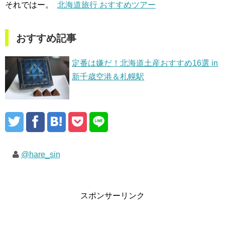
それではー。
北海道旅行 おすすめツアー
おすすめ記事
定番は嫌だ！北海道土産おすすめ16選 in
新千歳空港＆札幌駅
@hare_sin
スポンサーリンク