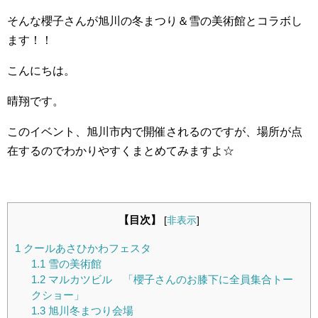
そんな櫻子さんが旭川の冬まつり＆雪の美術館とコラボし
ます！！
こんにちは。
晴翔です。
このイベント、旭川市内で開催されるのですが、場所が点
在するのでわかりやすくまとめてみますよ☆
【目次】
[
非表示
]
1
クールあさひかわフェスタ
1.1
雪の美術館
1.2
マルカツビル 「櫻子さんのお膝下に全員集合トー
クショー」
1.3
旭川冬まつり会場