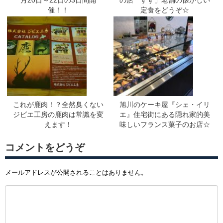
催！！
定食をどうぞ☆
これが鹿肉！？全然臭くない
旭川のケーキ屋『シェ・イリ
ジビエ工房の鹿肉は常識を変
エ』住宅街にある隠れ家的美
えます！
味しいフランス菓子のお店☆
コメントをどうぞ
メールアドレスが公開されることはありません。