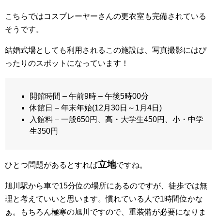
こちらではコスプレーヤーさんの更衣室も完備されている
そうです。
結婚式場としても利用されるこの施設は、写真撮影にはぴ
ったりのスポットになっています！
開館時間 – 午前9時 – 午後5時00分
休館日 – 年末年始(12月30日～1月4日)
入館料 – 一般650円、高・大学生450円、小・中学
生350円
立地
ひとつ問題があるとすれば
ですね。
旭川駅から車で15分位の場所にあるのですが、徒歩では無
理と考えていいと思います。慣れている人で1時間位かな
ぁ。もちろん極寒の旭川ですので、重装備が必要になりま