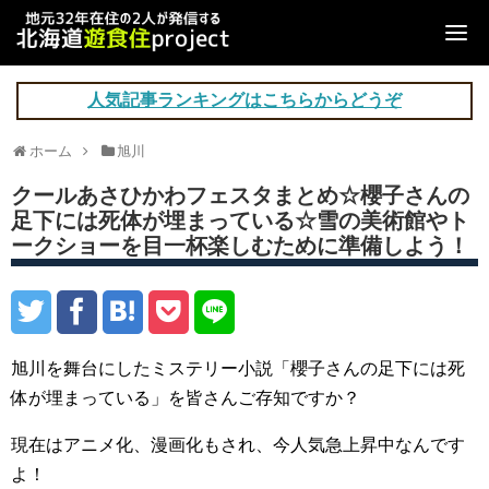
人気記事ランキングはこちらからどうぞ
ホーム
旭川
クールあさひかわフェスタまとめ☆櫻子さんの
足下には死体が埋まっている☆雪の美術館やト
ークショーを目一杯楽しむために準備しよう！
旭川を舞台にしたミステリー小説「櫻子さんの足下には死
体が埋まっている」を皆さんご存知ですか？
現在はアニメ化、漫画化もされ、今人気急上昇中なんです
よ！