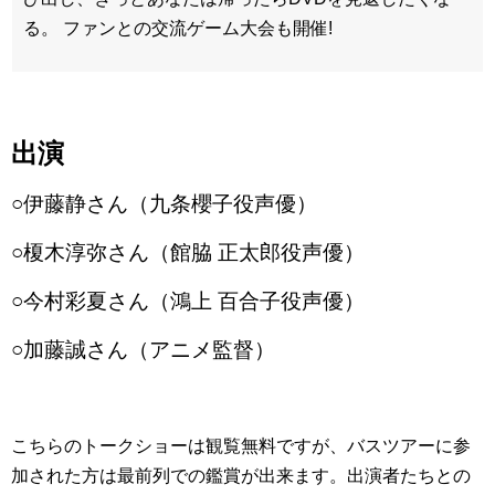
る。
ファンとの交流ゲーム大会も開催!
出演
○伊藤静さん（九条櫻子役声優）
○榎木淳弥さん（館脇 正太郎役声優）
○今村彩夏さん（鴻上 百合子役声優）
○加藤誠さん（アニメ監督）
こちらのトークショーは観覧無料ですが、バスツアーに参
加された方は最前列での鑑賞が出来ます。出演者たちとの