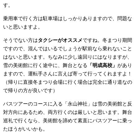
す。
乗用車で行く方は駐車場はしっかりありますので、問題な
いと思いますよ。
そうでない方は
タクシーがオススメ
ですね。冬まつり期間
ですので、混んではいるでしょうが駅前なら乗れないこと
はないと思います。ちなみに少し遠回りにはなりますが、
雪の美術館に行く途中に、舞台となる
「明成高校」
があり
ますので、運転手さんに言えば寄って行ってくれますよ！
（帰りに直接冬まつり会場に行く場合は完全に通り道なの
で帰りの方が良いです）
バスツアーのコースに入る「永山神社」は雪の美術館と反
対方向にあるため、両方行くのは厳しいと思います。舞台
巡礼で行くなら、美術館を諦めて素直にバスツアーに乗っ
たほうがいいかも。