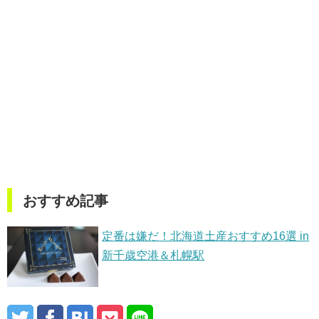
おすすめ記事
定番は嫌だ！北海道土産おすすめ16選 in
新千歳空港＆札幌駅