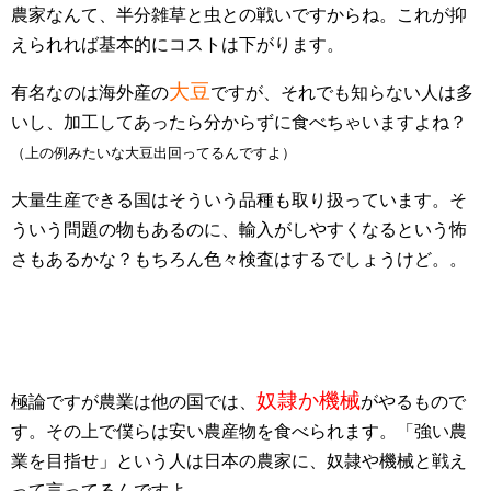
農家なんて、半分雑草と虫との戦いですからね。これが抑
えられれば基本的にコストは下がります。
大豆
有名なのは海外産の
ですが、それでも知らない人は多
いし、加工してあったら分からずに食べちゃいますよね？
（上の例みたいな大豆出回ってるんですよ）
大量生産できる国はそういう品種も取り扱っています。そ
ういう問題の物もあるのに、輸入がしやすくなるという怖
さもあるかな？もちろん色々検査はするでしょうけど。。
奴隷か機械
極論ですが農業は他の国では、
がやるもので
す。その上で僕らは安い農産物を食べられます。「強い農
業を目指せ」という人は日本の農家に、奴隷や機械と戦え
って言ってるんですよ。