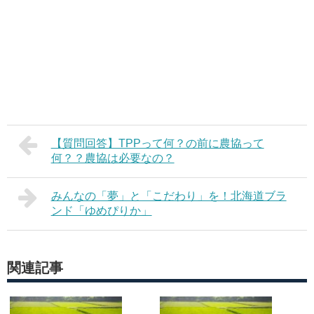
【質問回答】TPPって何？の前に農協って
何？？農協は必要なの？
みんなの「夢」と「こだわり」を！北海道ブラ
ンド「ゆめぴりか」
関連記事