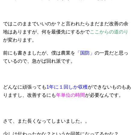
ではこのままでいいのか？と言われたらまだまだ改善の余
地はありますが、何を最優先にするかで
ここからの道のり
が変わります。
前にも書きましたが、僕は農業を
「国防」
の一貫だと思っ
ているので、急がば回れ派です。
どんなに頑張っても
1年に１回しか収穫
ができないものもあ
りますし、改善するにも
年単位の時間
が必要なんです。
さて、また長くなってしまいました。。
少しは伝わったかな？というか回答になってるかな？