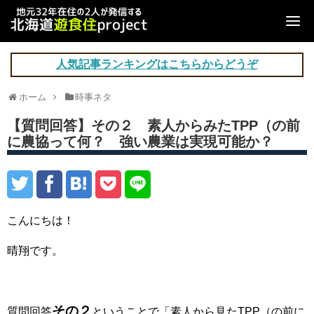
人気記事ランキングはこちらからどうぞ
ホーム
時事ネタ
【質問回答】その２ 素人からみたTPP（の前
に農協って何？ 強い農業は実現可能か？
こんにちは！
晴翔です。
その２
質問回答
ということで「素人から見たTPP（の前に