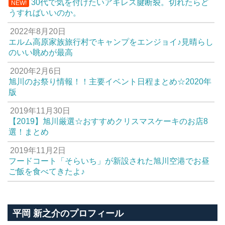
30代で気を付けたいアキレス腱断裂。切れたらど
NEW!
うすればいいのか。
2022年8月20日
エルム高原家族旅行村でキャンプをエンジョイ♪見晴らし
のいい眺めが最高
2020年2月6日
旭川のお祭り情報！！主要イベント日程まとめ☆2020年
版
2019年11月30日
【2019】旭川厳選☆おすすめクリスマスケーキのお店8
選！まとめ
2019年11月2日
フードコート「そらいち」が新設された旭川空港でお昼
ご飯を食べてきたよ♪
平岡 新之介のプロフィール