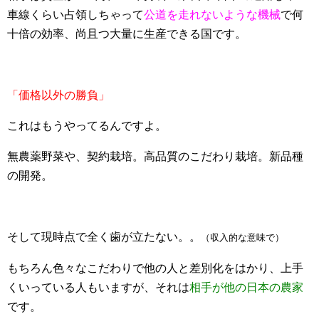
車線くらい占領しちゃって
公道を走れないような機械
で何
十倍の効率、尚且つ大量に生産できる国です。
「価格以外の勝負」
これはもうやってるんですよ。
無農薬野菜や、契約栽培。高品質のこだわり栽培。新品種
の開発。
そして現時点で全く歯が立たない。。
（収入的な意味で）
もちろん色々なこだわりで他の人と差別化をはかり、上手
くいっている人もいますが、それは
相手が他の日本の農家
です。