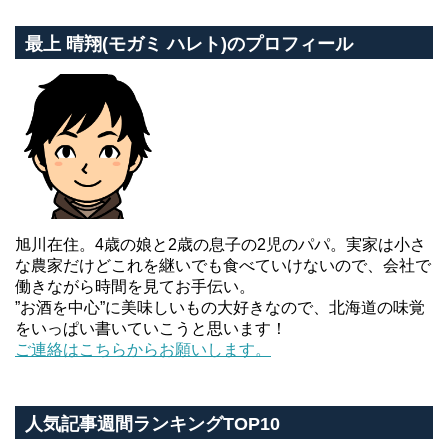
最上 晴翔(モガミ ハレト)のプロフィール
旭川在住。4歳の娘と2歳の息子の2児のパパ。実家は小さ
な農家だけどこれを継いでも食べていけないので、会社で
働きながら時間を見てお手伝い。
”お酒を中心”に美味しいもの大好きなので、北海道の味覚
をいっぱい書いていこうと思います！
ご連絡はこちらからお願いします。
人気記事週間ランキングTOP10